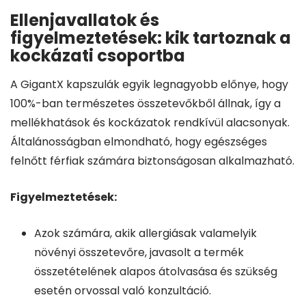
Ellenjavallatok és
figyelmeztetések: kik tartoznak a
kockázati csoportba
A GigantX kapszulák egyik legnagyobb előnye, hogy
100%-ban természetes összetevőkből állnak, így a
mellékhatások és kockázatok rendkívül alacsonyak.
Általánosságban elmondható, hogy egészséges
felnőtt férfiak számára biztonságosan alkalmazható.
Figyelmeztetések:
Azok számára, akik allergiásak valamelyik
növényi összetevőre, javasolt a termék
összetételének alapos átolvasása és szükség
esetén orvossal való konzultáció.