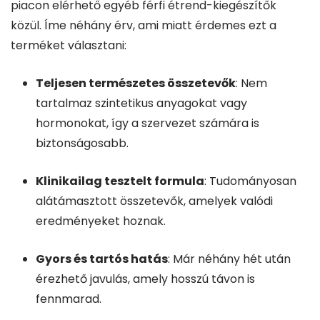
piacon elérhető egyéb férfi étrend-kiegészítők
közül. Íme néhány érv, ami miatt érdemes ezt a
terméket választani:
Teljesen természetes összetevők
: Nem
tartalmaz szintetikus anyagokat vagy
hormonokat, így a szervezet számára is
biztonságosabb.
Klinikailag tesztelt formula
: Tudományosan
alátámasztott összetevők, amelyek valódi
eredményeket hoznak.
Gyors és tartós hatás
: Már néhány hét után
érezhető javulás, amely hosszú távon is
fennmarad.