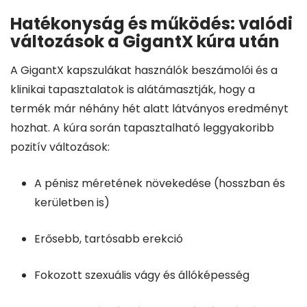
Hatékonyság és működés: valódi
változások a GigantX kúra után
A GigantX kapszulákat használók beszámolói és a
klinikai tapasztalatok is alátámasztják, hogy a
termék már néhány hét alatt látványos eredményt
hozhat. A kúra során tapasztalható leggyakoribb
pozitív változások:
A pénisz méretének növekedése (hosszban és
kerületben is)
Erősebb, tartósabb erekció
Fokozott szexuális vágy és állóképesség