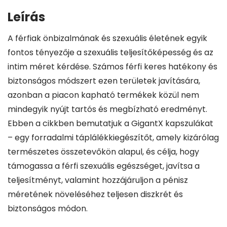
Leírás
A férfiak önbizalmának és szexuális életének egyik
fontos tényezője a szexuális teljesítőképesség és az
intim méret kérdése. Számos férfi keres hatékony és
biztonságos módszert ezen területek javítására,
azonban a piacon kapható termékek közül nem
mindegyik nyújt tartós és megbízható eredményt.
Ebben a cikkben bemutatjuk a GigantX kapszulákat
– egy forradalmi táplálékkiegészítőt, amely kizárólag
természetes összetevőkön alapul, és célja, hogy
támogassa a férfi szexuális egészséget, javítsa a
teljesítményt, valamint hozzájáruljon a pénisz
méretének növeléséhez teljesen diszkrét és
biztonságos módon.