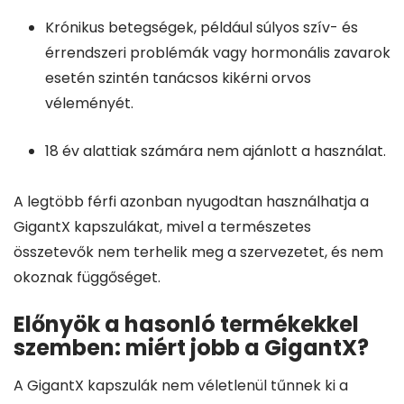
Krónikus betegségek, például súlyos szív- és
érrendszeri problémák vagy hormonális zavarok
esetén szintén tanácsos kikérni orvos
véleményét.
18 év alattiak számára nem ajánlott a használat.
A legtöbb férfi azonban nyugodtan használhatja a
GigantX kapszulákat, mivel a természetes
összetevők nem terhelik meg a szervezetet, és nem
okoznak függőséget.
Előnyök a hasonló termékekkel
szemben: miért jobb a GigantX?
A GigantX kapszulák nem véletlenül tűnnek ki a