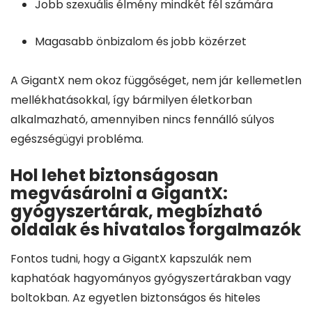
Jobb szexuális élmény mindkét fél számára
Magasabb önbizalom és jobb közérzet
A GigantX nem okoz függőséget, nem jár kellemetlen
mellékhatásokkal, így bármilyen életkorban
alkalmazható, amennyiben nincs fennálló súlyos
egészségügyi probléma.
Hol lehet biztonságosan
megvásárolni a GigantX:
gyógyszertárak, megbízható
oldalak és hivatalos forgalmazók
Fontos tudni, hogy a GigantX kapszulák nem
kaphatóak hagyományos gyógyszertárakban vagy
boltokban. Az egyetlen biztonságos és hiteles