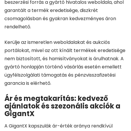
beszerzési forrás a gyártó hivatalos weboldala, ahol
garantált a termék eredetisége, diszkrét
csomagolásban és gyakran kedvezményes áron
rendelhető.
Kerülje az ismeretlen weboldalakat és aukciós
portálokat, mivel az ott kínált termékek eredetisége
nem biztosított, és hamisítványokat is árulhatnak. A
gyártó honlapján történő vásárlás esetén emellett
ügyfélszolgálati támogatás és pénzvisszafizetési
garancia is elérhető.
Ár és megtakarítás: kedvező
ajánlatok és szezonális akciók a
GigantX
A GigantX kapszulák ár-érték aránya rendkívül