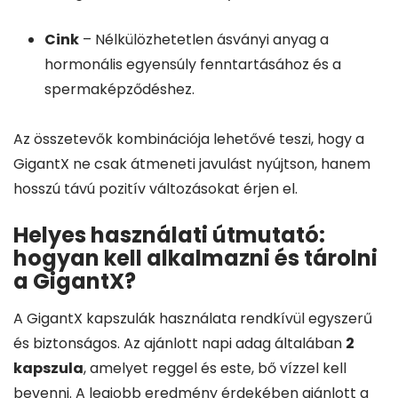
Cink
– Nélkülözhetetlen ásványi anyag a
hormonális egyensúly fenntartásához és a
spermaképződéshez.
Az összetevők kombinációja lehetővé teszi, hogy a
GigantX ne csak átmeneti javulást nyújtson, hanem
hosszú távú pozitív változásokat érjen el.
Helyes használati útmutató:
hogyan kell alkalmazni és tárolni
a GigantX?
A GigantX kapszulák használata rendkívül egyszerű
és biztonságos. Az ajánlott napi adag általában
2
kapszula
, amelyet reggel és este, bő vízzel kell
bevenni. A legjobb eredmény érdekében ajánlott a