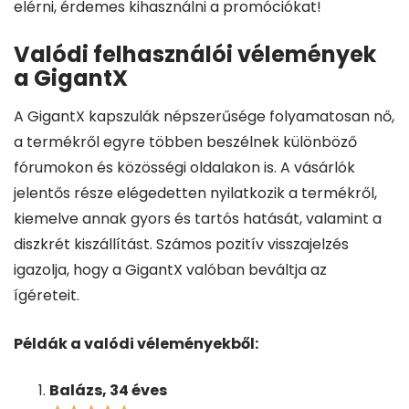
elérni, érdemes kihasználni a promóciókat!
Valódi felhasználói vélemények
a GigantX
A GigantX kapszulák népszerűsége folyamatosan nő,
a termékről egyre többen beszélnek különböző
fórumokon és közösségi oldalakon is. A vásárlók
jelentős része elégedetten nyilatkozik a termékről,
kiemelve annak gyors és tartós hatását, valamint a
diszkrét kiszállítást. Számos pozitív visszajelzés
igazolja, hogy a GigantX valóban beváltja az
ígéreteit.
Példák a valódi véleményekből:
Balázs, 34 éves