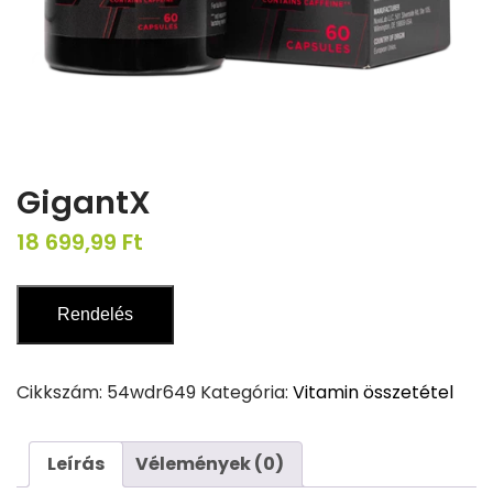
GigantX
18 699,99
Ft
Rendelés
Cikkszám:
54wdr649
Kategória:
Vitamin összetétel
Leírás
Vélemények (0)