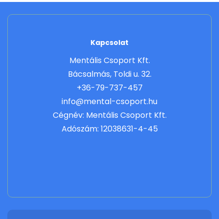
Kapcsolat
Mentális Csoport Kft.
Bácsalmás, Toldi u. 32.
+36-79-737-457
info@mental-csoport.hu
Cégnév: Mentális Csoport Kft.
Adószám: 12038631-4-45