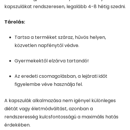
kapszulákat rendszeresen, legalább 4-8 hétig szedni.
Tárolás:
Tartsa a terméket száraz, hűvös helyen,
közvetlen napfénytől védve.
Gyermekektől elzárva tartandó!
Az eredeti csomagolásban, a lejárati időt
figyelembe véve használja fel.
A kapszulák alkalmazása nem igényel különleges
diétát vagy életmódváltást, azonban a
rendszeresség kulcsfontosságú a maximális hatás
érdekében.