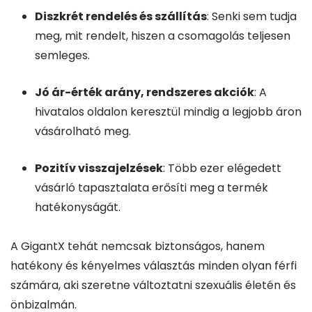
Diszkrét rendelés és szállítás
: Senki sem tudja
meg, mit rendelt, hiszen a csomagolás teljesen
semleges.
Jó ár-érték arány, rendszeres akciók
: A
hivatalos oldalon keresztül mindig a legjobb áron
vásárolható meg.
Pozitív visszajelzések
: Több ezer elégedett
vásárló tapasztalata erősíti meg a termék
hatékonyságát.
A GigantX tehát nemcsak biztonságos, hanem
hatékony és kényelmes választás minden olyan férfi
számára, aki szeretne változtatni szexuális életén és
önbizalmán.