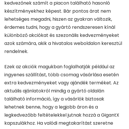
kedvezőnek számít a piacon található hasonló
készítményekhez képest. Bár pontos árat nem
lehetséges megadni, hiszen az gyakran változik,
érdemes tudni, hogy a gyártó rendszeresen kínál
különböző akciókat és szezonális kedvezményeket
azok számára, akik a hivatalos weboldalon keresztül
rendelnek.
Ezek az akciók magukban foglalhatják például az
ingyenes szállítást, több csomag vásárlása esetén
extra kedvezményeket vagy ajándék terméket. Az
aktuális ajánlatokról mindig a gyártó oldalán
található információ, így a vásárlók biztosak
lehetnek benne, hogy a legjobb áron és a
legkedvezőbb feltételekkel jutnak hozzá a GigantX
kapszulákhoz. Ha valódi megtakarítást szeretne