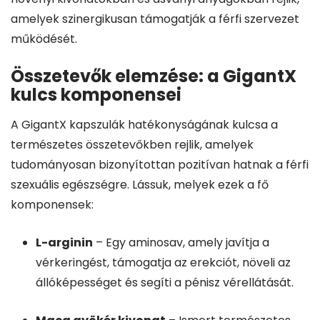
amelyek szinergikusan támogatják a férfi szervezet
működését.
Összetevők elemzése: a GigantX
kulcs komponensei
A GigantX kapszulák hatékonyságának kulcsa a
természetes összetevőkben rejlik, amelyek
tudományosan bizonyítottan pozitívan hatnak a férfi
szexuális egészségre. Lássuk, melyek ezek a fő
komponensek:
L-arginin
– Egy aminosav, amely javítja a
vérkeringést, támogatja az erekciót, növeli az
állóképességet és segíti a pénisz vérellátását.