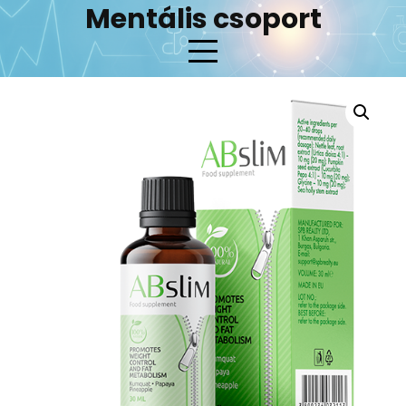
Skip
Mentális csoport
to
content