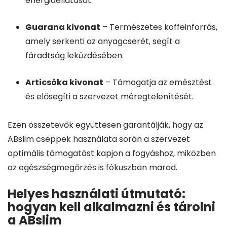
energiaellátását.
Guarana kivonat
– Természetes koffeinforrás,
amely serkenti az anyagcserét, segít a
fáradtság leküzdésében.
Articsóka kivonat
– Támogatja az emésztést
és elősegíti a szervezet méregtelenítését.
Ezen összetevők együttesen garantálják, hogy az
ABslim cseppek használata során a szervezet
optimális támogatást kapjon a fogyáshoz, miközben
az egészségmegőrzés is fókuszban marad.
Helyes használati útmutató:
hogyan kell alkalmazni és tárolni
a ABslim