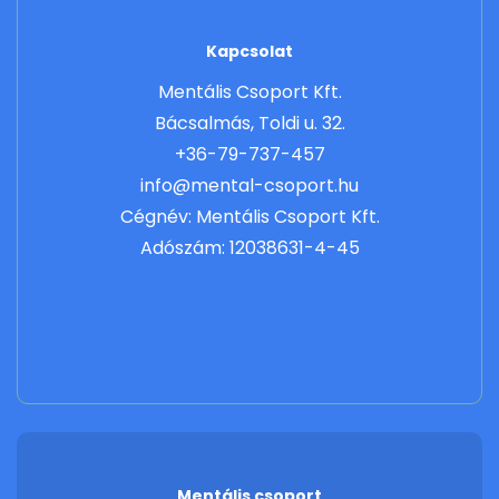
Kapcsolat
Mentális Csoport Kft.
Bácsalmás, Toldi u. 32.
+36-79-737-457
info@mental-csoport.hu
Cégnév: Mentális Csoport Kft.
Adószám: 12038631-4-45
Mentális csoport