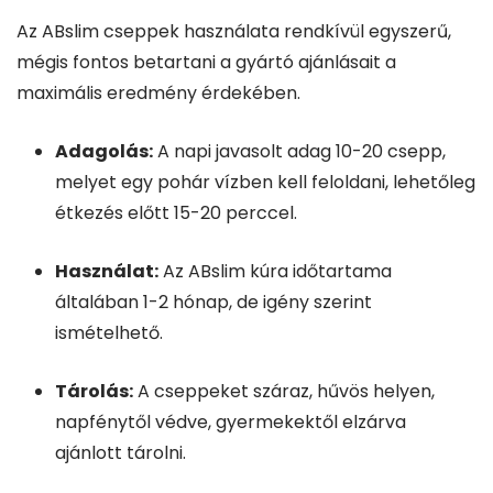
Az ABslim cseppek használata rendkívül egyszerű,
mégis fontos betartani a gyártó ajánlásait a
maximális eredmény érdekében.
Adagolás:
A napi javasolt adag 10-20 csepp,
melyet egy pohár vízben kell feloldani, lehetőleg
étkezés előtt 15-20 perccel.
Használat:
Az ABslim kúra időtartama
általában 1-2 hónap, de igény szerint
ismételhető.
Tárolás:
A cseppeket száraz, hűvös helyen,
napfénytől védve, gyermekektől elzárva
ajánlott tárolni.