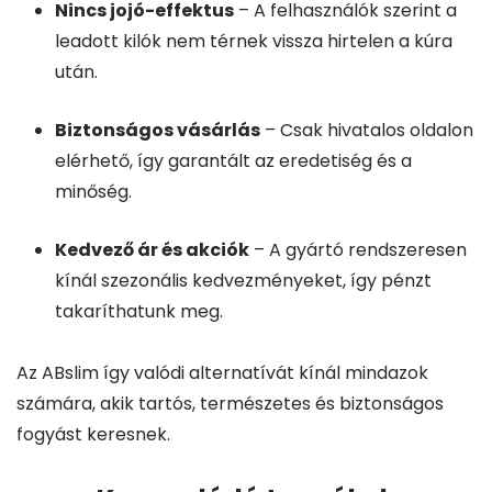
Nincs jojó-effektus
– A felhasználók szerint a
leadott kilók nem térnek vissza hirtelen a kúra
után.
Biztonságos vásárlás
– Csak hivatalos oldalon
elérhető, így garantált az eredetiség és a
minőség.
Kedvező ár és akciók
– A gyártó rendszeresen
kínál szezonális kedvezményeket, így pénzt
takaríthatunk meg.
Az ABslim így valódi alternatívát kínál mindazok
számára, akik tartós, természetes és biztonságos
fogyást keresnek.