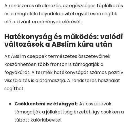
A rendszeres alkalmazás, az egészséges táplálkozás
és a megfelelő folyadékbevitel együttesen segítik
elő a kívánt eredmények elérését.
Hatékonyság és működés: valódi
változások a ABslim kúra után
Az ABslim cseppek természetes összetevőinek
köszönhetően több fronton is támogatják a
fogyókúrát. A termék hatékonyságát számos pozitív
visszajelzés is alátámasztja. A rendszeres használat
segíthet:
Csökkenteni az étvágyat:
Az összetevők
támogatják a jóllakottság érzetét, így csökken a
túlzott kalóriabevitel.