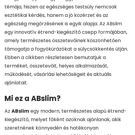
témája, hiszen az egészséges testsúly nemcsak
esztétikai kérdés, hanem a jó közérzet és az
egészség megőrzésének is egyik alapja. Az ABslim
egy innovatív étrend-kiegészítő csepp formájában,
amely természetes összetevőinek köszönhetően
támogatja a fogyókúrázókat a súlycsökkentés útján.
Ebben a cikkben részletesen bemutatjuk a
terméket, összetevőit, helyes alkalmazását,
működését, vásárlási lehetőségeit és aktuális
ajánlatait.
Mi ez a ABslim?
Az
ABslim
egy modern, természetes alapú étrend-
kiegészítő, melyet főként azoknak ajánlanak, akik
szeretnének könnyedén és hatékonyan