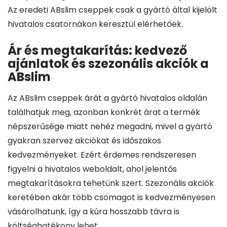
Az eredeti ABslim cseppek csak a gyártó által kijelölt
hivatalos csatornákon keresztül elérhetőek.
Ár és megtakarítás: kedvező
ajánlatok és szezonális akciók a
ABslim
Az ABslim cseppek árát a gyártó hivatalos oldalán
találhatjuk meg, azonban konkrét árat a termék
népszerűsége miatt nehéz megadni, mivel a gyártó
gyakran szervez akciókat és időszakos
kedvezményeket. Ezért érdemes rendszeresen
figyelni a hivatalos weboldalt, ahol jelentős
megtakarításokra tehetünk szert. Szezonális akciók
keretében akár több csomagot is kedvezményesen
vásárolhatunk, így a kúra hosszabb távra is
költséghatékony lehet.