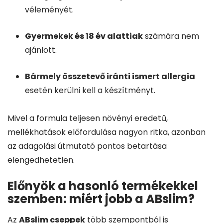
véleményét.
Gyermekek és 18 év alattiak
számára nem
ajánlott.
Bármely összetevő iránti ismert allergia
esetén kerülni kell a készítményt.
Mivel a formula teljesen növényi eredetű,
mellékhatások előfordulása nagyon ritka, azonban
az adagolási útmutató pontos betartása
elengedhetetlen.
Előnyök a hasonló termékekkel
szemben: miért jobb a ABslim?
Az
ABslim cseppek
több szempontból is