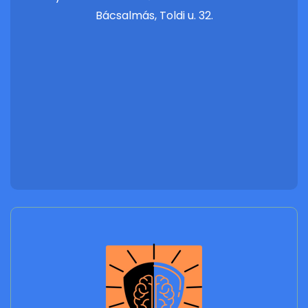
Bácsalmás, Toldi u. 32.