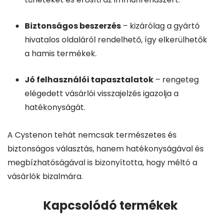
Biztonságos beszerzés
– kizárólag a gyártó
hivatalos oldaláról rendelhető, így elkerülhetők
a hamis termékek.
Jó felhasználói tapasztalatok
– rengeteg
elégedett vásárlói visszajelzés igazolja a
hatékonyságát.
A Cystenon tehát nemcsak természetes és
biztonságos választás, hanem hatékonyságával és
megbízhatóságával is bizonyította, hogy méltó a
vásárlók bizalmára.
Kapcsolódó termékek