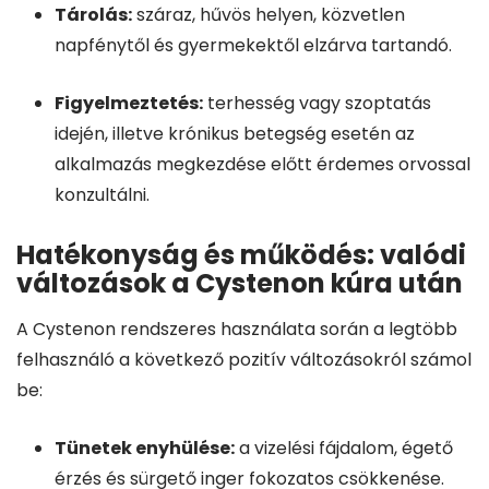
Tárolás:
száraz, hűvös helyen, közvetlen
napfénytől és gyermekektől elzárva tartandó.
Figyelmeztetés:
terhesség vagy szoptatás
idején, illetve krónikus betegség esetén az
alkalmazás megkezdése előtt érdemes orvossal
konzultálni.
Hatékonyság és működés: valódi
változások a Cystenon kúra után
A Cystenon rendszeres használata során a legtöbb
felhasználó a következő pozitív változásokról számol
be:
Tünetek enyhülése:
a vizelési fájdalom, égető
érzés és sürgető inger fokozatos csökkenése.