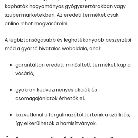
kaphatók hagyományos gyógyszertárakban vagy
szupermarketekben. Az eredeti terméket csak
online lehet megvásárolni.
A legbiztonságosabb és leghatékonyabb beszerzési
mód a gyártó hivatalos weboldala, ahol:
garantáltan eredeti, minősített terméket kap a
vásárló,
gyakran kedvezményes akciók és
csomagajánlatok érhetők el,
közvetlenül a forgalmazótól történik a szállítás,
így elkerülhetők a hamisítványok.