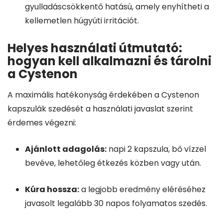
gyulladáscsökkentő hatású, amely enyhítheti a
kellemetlen húgyúti irritációt.
Helyes használati útmutató:
hogyan kell alkalmazni és tárolni
a Cystenon
A maximális hatékonyság érdekében a Cystenon
kapszulák szedését a használati javaslat szerint
érdemes végezni:
Ajánlott adagolás:
napi 2 kapszula, bő vízzel
bevéve, lehetőleg étkezés közben vagy után.
Kúra hossza:
a legjobb eredmény eléréséhez
javasolt legalább 30 napos folyamatos szedés.