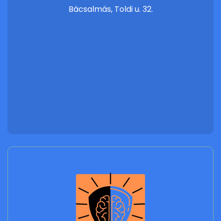
Bácsalmás, Toldi u. 32.