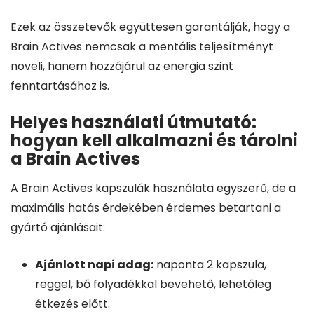
Ezek az összetevők együttesen garantálják, hogy a
Brain Actives nemcsak a mentális teljesítményt
növeli, hanem hozzájárul az energia szint
fenntartásához is.
Helyes használati útmutató:
hogyan kell alkalmazni és tárolni
a Brain Actives
A Brain Actives kapszulák használata egyszerű, de a
maximális hatás érdekében érdemes betartani a
gyártó ajánlásait:
Ajánlott napi adag:
naponta 2 kapszula,
reggel, bő folyadékkal bevehető, lehetőleg
étkezés előtt.