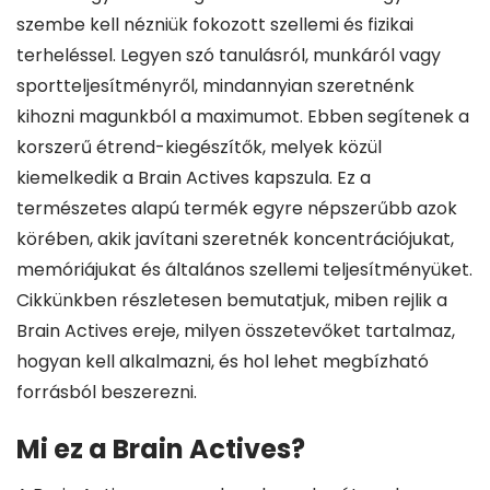
szembe kell nézniük fokozott szellemi és fizikai
terheléssel. Legyen szó tanulásról, munkáról vagy
sportteljesítményről, mindannyian szeretnénk
kihozni magunkból a maximumot. Ebben segítenek a
korszerű étrend-kiegészítők, melyek közül
kiemelkedik a Brain Actives kapszula. Ez a
természetes alapú termék egyre népszerűbb azok
körében, akik javítani szeretnék koncentrációjukat,
memóriájukat és általános szellemi teljesítményüket.
Cikkünkben részletesen bemutatjuk, miben rejlik a
Brain Actives ereje, milyen összetevőket tartalmaz,
hogyan kell alkalmazni, és hol lehet megbízható
forrásból beszerezni.
Mi ez a Brain Actives?