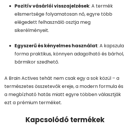
Pozitív vásárlói visszajelzések
: A termék
elismertsége folyamatosan nő, egyre több
elégedett felhasználó osztja meg
sikerélményeit.
Egyszerű és kényelmes használat
: A kapszula
forma praktikus, könnyen adagolható és bárhol,
bármikor szedhető.
A Brain Actives tehát nem csak egy a sok közül – a
természetes összetevők ereje, a modern formula és
a megbízható hatás miatt egyre többen választják
ezt a prémium terméket.
Kapcsolódó termékek