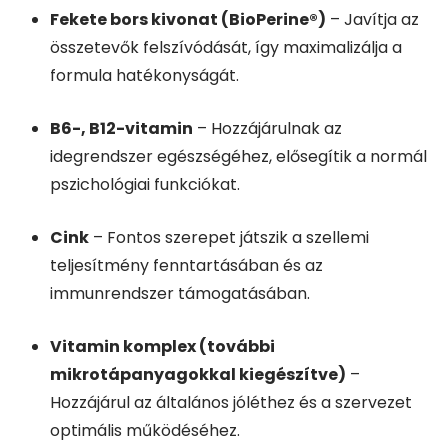
Fekete bors kivonat (BioPerine®)
– Javítja az
összetevők felszívódását, így maximalizálja a
formula hatékonyságát.
B6-, B12-vitamin
– Hozzájárulnak az
idegrendszer egészségéhez, elősegítik a normál
pszichológiai funkciókat.
Cink
– Fontos szerepet játszik a szellemi
teljesítmény fenntartásában és az
immunrendszer támogatásában.
Vitamin komplex (további
mikrotápanyagokkal kiegészítve)
–
Hozzájárul az általános jóléthez és a szervezet
optimális működéséhez.