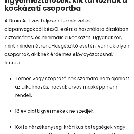
figyelmeztetések: kik tartoznak a
kockázati csoportba
A Brain Actives teljesen természetes
alapanyagokból készül, ezért a használata általában
biztonságos, és minimális a kockázat. Ugyanakkor,
mint minden étrend-kiegészítő esetén, vannak olyan
csoportok, akiknek érdemes elővigyázatosnak
lenniük:
Terhes vagy szoptató nők számára nem ajánlott
az alkalmazás, hacsak orvos másképp nem
rendeli.
18 év alatti gyermekek ne szedjék.
Koffeinérzékenység, krónikus betegségek vagy