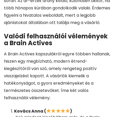
során. Az ár-érték arány kiváló, különösen akkor, ha
több hónapos kúrában gondolkodik valaki. Érdemes
figyelni a hivatalos weboldalt, mert a legjobb
ajánlatokat általában ott találja meg a vásárló.
Valódi felhasználói vélemények
a Brain Actives
A Brain Actives kapszulákról egyre többen hallanak,
hiszen egy megbízható, modern étrend-
kiegészítőről van szó, amely rengeteg pozitív
visszajelzést kapott. A vásárlók kiemelik a
hatékonyságot, a gyors eredményeket és a
természetes összetevőket. Íme két valós
felhasználói vélemény:
Kovács Anna (
)