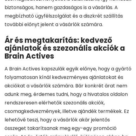
biztonságos, hanem gazdaságos is a vásárlás. A
megbízható ügyfélszolgálat és a diszkrét szállítás
további előnyt jelent a vásárlók számára.
Ár és megtakarítás: kedvező
ajánlatok és szezonális akciók a
Brain Actives
A Brain Actives kapszulák egyik előnye, hogy a gyártó
folyamatosan kínál kedvezményes ajánlatokat és
akciókat a vásárlók számára. Bár konkrét árat nem
adunk meg, érdemes tudni, hogy a hivatalos oldalon
rendszeresen elérhetők szezonális akciók,
csomagkedvezmények, illetve ajándék termékek. Ez
lehetővé teszi, hogy a vásárlók akár jelentős
összeget takarítsanak meg egy-egy promóció