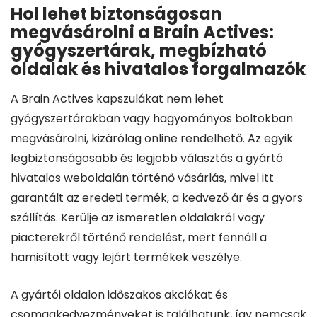
Hol lehet biztonságosan
megvásárolni a Brain Actives:
gyógyszertárak, megbízható
oldalak és hivatalos forgalmazók
A Brain Actives kapszulákat nem lehet
gyógyszertárakban vagy hagyományos boltokban
megvásárolni, kizárólag online rendelhető. Az egyik
legbiztonságosabb és legjobb választás a gyártó
hivatalos weboldalán történő vásárlás, mivel itt
garantált az eredeti termék, a kedvező ár és a gyors
szállítás. Kerülje az ismeretlen oldalakról vagy
piacterekről történő rendelést, mert fennáll a
hamisított vagy lejárt termékek veszélye.
A gyártói oldalon időszakos akciókat és
csomagkedvezményeket is találhatunk, így nemcsak