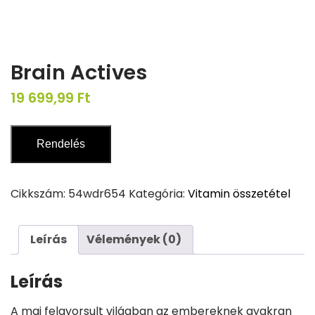
Brain Actives
19 699,99
Ft
Rendelés
Cikkszám:
54wdr654
Kategória:
Vitamin összetétel
Leírás
Vélemények (0)
Leírás
A mai felgyorsult világban az embereknek gyakran