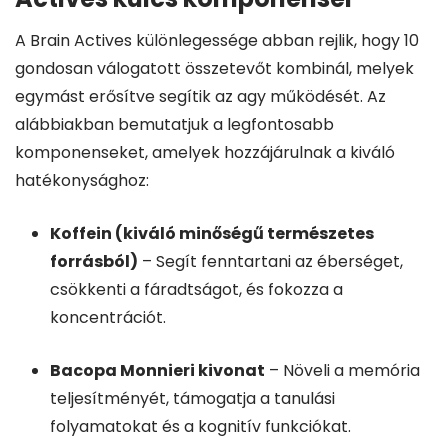
A Brain Actives különlegessége abban rejlik, hogy 10
gondosan válogatott összetevőt kombinál, melyek
egymást erősítve segítik az agy működését. Az
alábbiakban bemutatjuk a legfontosabb
komponenseket, amelyek hozzájárulnak a kiváló
hatékonysághoz:
Koffein (kiváló minőségű természetes
forrásból)
– Segít fenntartani az éberséget,
csökkenti a fáradtságot, és fokozza a
koncentrációt.
Bacopa Monnieri kivonat
– Növeli a memória
teljesítményét, támogatja a tanulási
folyamatokat és a kognitív funkciókat.