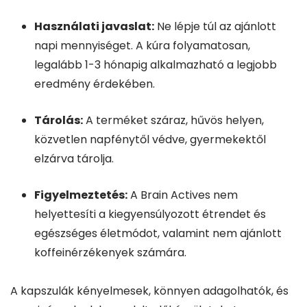
Használati javaslat:
Ne lépje túl az ajánlott
napi mennyiséget. A kúra folyamatosan,
legalább 1-3 hónapig alkalmazható a legjobb
eredmény érdekében.
Tárolás:
A terméket száraz, hűvös helyen,
közvetlen napfénytől védve, gyermekektől
elzárva tárolja.
Figyelmeztetés:
A Brain Actives nem
helyettesíti a kiegyensúlyozott étrendet és
egészséges életmódot, valamint nem ajánlott
koffeinérzékenyek számára.
A kapszulák kényelmesek, könnyen adagolhatók, és