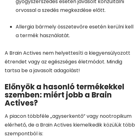
gyógyszerszedés esetén javasolt konzultálni
orvossal a szedés megkezdése előtt.
Allergia bármely összetevőre esetén kerülni kell
a termék használatát.
A Brain Actives nem helyettesíti a kiegyensúlyozott
étrendet vagy az egészséges életmódot. Mindig
tartsa be a javasolt adagolást!
Előnyök a hasonló termékekkel
szemben: miért jobb a Brain
Actives?
A piacon többféle „agyserkentő” vagy nootropikum
elérhető, de a Brain Actives kiemelkedik közülük több
szempontból is: