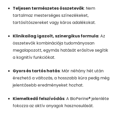
Teljesen természetes összetevők
: Nem
tartalmaz mesterséges színezékeket,
tartósítószereket vagy káros adalékokat.
Klinikailag igazolt, szinergikus formula
: Az
összetevők kombinációja tudományosan
megalapozott, egymás hatását erősítve segítik
a kognitív funkciókat.
Gyors és tartós hatás
: Már néhány hét után
érezhető a változás, a hosszabb kúra pedig még
jelentősebb eredményeket hozhat.
Kiemelkedő felszívódás
: A BioPerine® jelenléte
fokozza az aktív anyagok hasznosulását.