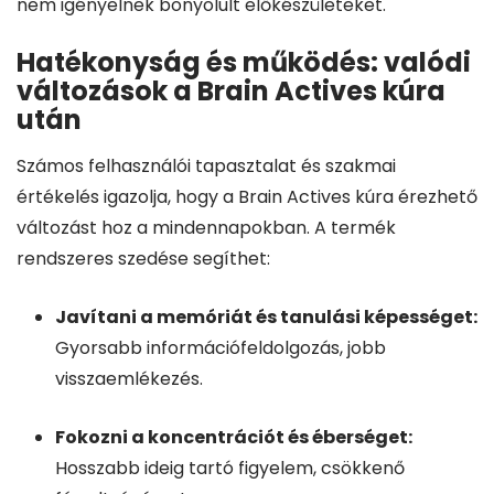
nem igényelnek bonyolult előkészületeket.
Hatékonyság és működés: valódi
változások a Brain Actives kúra
után
Számos felhasználói tapasztalat és szakmai
értékelés igazolja, hogy a Brain Actives kúra érezhető
változást hoz a mindennapokban. A termék
rendszeres szedése segíthet:
Javítani a memóriát és tanulási képességet:
Gyorsabb információfeldolgozás, jobb
visszaemlékezés.
Fokozni a koncentrációt és éberséget:
Hosszabb ideig tartó figyelem, csökkenő