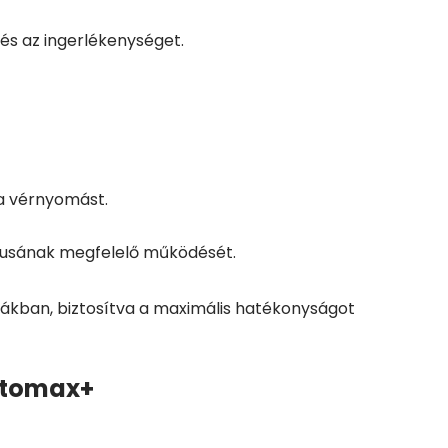
és az ingerlékenységet.
 a vérnyomást.
zmusának megfelelő működését.
kban, biztosítva a maximális hatékonyságot
Ottomax+