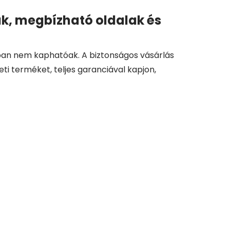
k, megbízható oldalak és
an nem kaphatóak. A biztonságos vásárlás
eti terméket, teljes garanciával kapjon,