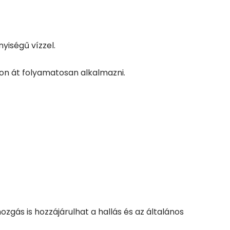
yiségű vízzel.
n át folyamatosan alkalmazni.
gás is hozzájárulhat a hallás és az általános