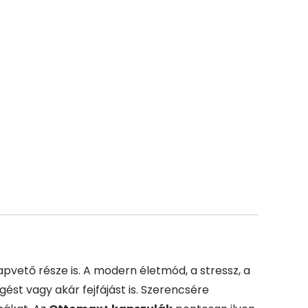
pvető része is. A modern életmód, a stressz, a
ést vagy akár fejfájást is. Szerencsére