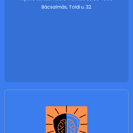
Bácsalmás, Toldi u. 32.