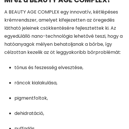
A BEAUTY AGE COMPLEX egy innovatív, kétlépéses
krémrendszer, amelyet kifejezetten az öregedés
látható jeleinek csökkentésére fejlesztettek ki. Az
egyedülálló nano-technológia lehetővé teszi, hogy a
hatóanyagok mélyen behatoljanak a bőrbe, így
célzottan kezelik az öt leggyakoribb bőrproblémát:
tónus és feszesség elvesztése,
ráncok kialakulása,
pigmentfoltok,
dehidratáció,
puffadás.