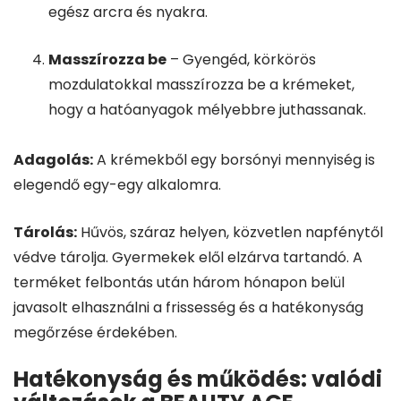
egész arcra és nyakra.
Masszírozza be
– Gyengéd, körkörös
mozdulatokkal masszírozza be a krémeket,
hogy a hatóanyagok mélyebbre juthassanak.
Adagolás:
A krémekből egy borsónyi mennyiség is
elegendő egy-egy alkalomra.
Tárolás:
Hűvös, száraz helyen, közvetlen napfénytől
védve tárolja. Gyermekek elől elzárva tartandó. A
terméket felbontás után három hónapon belül
javasolt elhasználni a frissesség és a hatékonyság
megőrzése érdekében.
Hatékonyság és működés: valódi