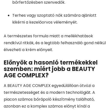
bőrfertőzésben szenvedők.
Terhes vagy szoptató nők számára ajánlott
kikérni a kezelőorvos véleményét.
A természetes formula miatt a mellékhatások
rendkívül ritkák, és a legtöbb felhasználó gond nélkül
élvezheti a krém előnyeit.
Előnyök a hasonló termékekkel
szemben: miért jobb a BEAUTY
AGE COMPLEX?
A BEAUTY AGE COMPLEX egyedülállóan ötvözi a
természetességet és a modern technológiát. A
piacon számos bőrápoló készítmény található,
azonban ez a komplex számos előnyt kínál a