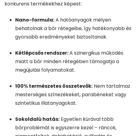
konkurens termékekhez képest:
Nano-formula:
A hatóanyagok mélyen
behatolnak a bőr rétegeibe, így hatékonyabb és
gyorsabb eredményeket biztosítanak.
Kétlépcsős rendszer:
A szinergikus működés
miatt a bőr minden rétegében támogatja a
megújulási folyamatokat.
100% természetes összetevők:
Nem tartalmaz
mesterséges színezékeket, parabéneket vagy
szintetikus illatanyagokat.
Sokoldalú hatás:
Egyetlen kúrával több
bőrproblémát is egyszerre kezel – ráncok,