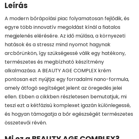
Leírás
A modern bőrápolási piac folyamatosan fejlődik, és
egyre több innovatív megoldást kínál a fiatalos
megjelenés elérésére. Az idő múlása, a környezeti
hatások és a stressz mind nyomot hagynak
arcbőrünkön, így szükségessé válik egy hatékony,
természetes és megbízható készítmény
alkalmazása. A BEAUTY AGE COMPLEX krém
pontosan ezt nyújtja: egy forradalmi nano-formula,
amely átfogó segítséget jelent az öregedés jelei
ellen. Ebben a cikkben részletesen bemutatjuk, mi
teszi ezt a kétfázisú komplexet igazán különlegessé,
és hogyan támogatja a bőr egészségét természetes
összetevői révén.
Mi ez a BEAUTY AGE COMPLEX?