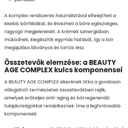
A komplex rendszeres használatával elfelejtheti a
kisebb bőrhibákat, és élvezheti a bőre egészséges,
ragyogó megjelenését. A krémek szinergiában
működnek, kiegészítik egymás hatását, így a bőr
megújulása látványos és tartós lesz.
Összetevők elemzése: a BEAUTY
AGE COMPLEX kulcs komponensei
A BEAUTY AGE COMPLEX sikerének titka a gondosan
válogatott természetes összetevőkben rejlik,
amelyek erőteljes anti-aging és bőrregeneráló
tulajdonságokkal rendelkeznek. Íme a legfontosabb
komponensek: