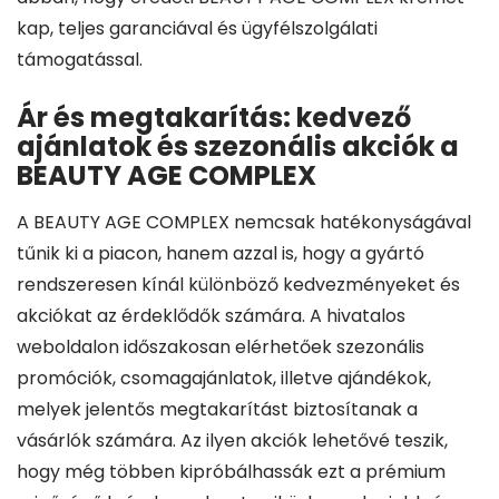
kap, teljes garanciával és ügyfélszolgálati
támogatással.
Ár és megtakarítás: kedvező
ajánlatok és szezonális akciók a
BEAUTY AGE COMPLEX
A BEAUTY AGE COMPLEX nemcsak hatékonyságával
tűnik ki a piacon, hanem azzal is, hogy a gyártó
rendszeresen kínál különböző kedvezményeket és
akciókat az érdeklődők számára. A hivatalos
weboldalon időszakosan elérhetőek szezonális
promóciók, csomagajánlatok, illetve ajándékok,
melyek jelentős megtakarítást biztosítanak a
vásárlók számára. Az ilyen akciók lehetővé teszik,
hogy még többen kipróbálhassák ezt a prémium