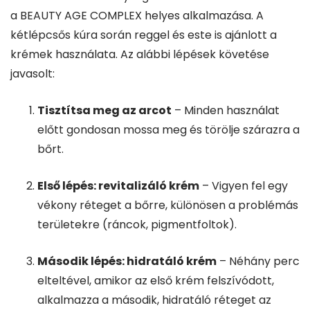
a BEAUTY AGE COMPLEX helyes alkalmazása. A
kétlépcsős kúra során reggel és este is ajánlott a
krémek használata. Az alábbi lépések követése
javasolt:
Tisztítsa meg az arcot
– Minden használat
előtt gondosan mossa meg és törölje szárazra a
bőrt.
Első lépés: revitalizáló krém
– Vigyen fel egy
vékony réteget a bőrre, különösen a problémás
területekre (ráncok, pigmentfoltok).
Második lépés: hidratáló krém
– Néhány perc
elteltével, amikor az első krém felszívódott,
alkalmazza a második, hidratáló réteget az