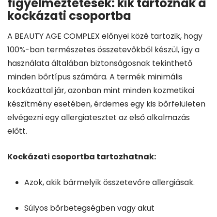
figyelmeztetések: kik tartoznak a
kockázati csoportba
A BEAUTY AGE COMPLEX előnyei közé tartozik, hogy
100%-ban természetes összetevőkből készül, így a
használata általában biztonságosnak tekinthető
minden bőrtípus számára. A termék minimális
kockázattal jár, azonban mint minden kozmetikai
készítmény esetében, érdemes egy kis bőrfelületen
elvégezni egy allergiatesztet az első alkalmazás
előtt.
Kockázati csoportba tartozhatnak:
Azok, akik bármelyik összetevőre allergiásak.
Súlyos bőrbetegségben vagy akut