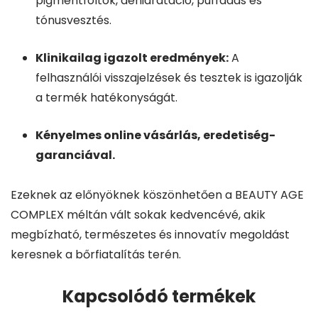
pigmentfoltok, dehidratáció, puffadás és
tónusvesztés.
Klinikailag igazolt eredmények:
A
felhasználói visszajelzések és tesztek is igazolják
a termék hatékonyságát.
Kényelmes online vásárlás, eredetiség-
garanciával.
Ezeknek az előnyöknek köszönhetően a BEAUTY AGE
COMPLEX méltán vált sokak kedvencévé, akik
megbízható, természetes és innovatív megoldást
keresnek a bőrfiatalítás terén.
Kapcsolódó termékek