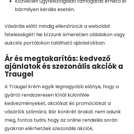
Közvetlen ügyfélszolgálati támogatás érhető el
bármilyen kérdés esetén.
Vásárlás előtt mindig ellenőrizzük a weboldal
hitelességét! Ne bízzunk ismeretlen oldalakon vagy
aukciós portálokon található ajánlatokban.
Ár és megtakarítás: kedvező
ajánlatok és szezonális akciók a
Traugel
A Traugel krém egyik legnagyobb előnye, hogy a
gyártó rendszeresen kínál különféle
kedvezményeket, akciókat és promóciókat a
vásárlók számára. Bár konkrét árakat nem adunk
meg, fontos tudni, hogy az online rendelés során
gyakran elérhetőek szezonális akciók,