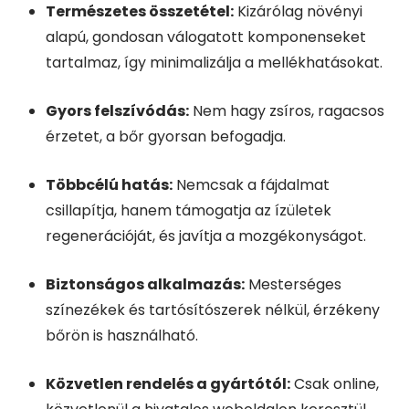
Természetes összetétel:
Kizárólag növényi
alapú, gondosan válogatott komponenseket
tartalmaz, így minimalizálja a mellékhatásokat.
Gyors felszívódás:
Nem hagy zsíros, ragacsos
érzetet, a bőr gyorsan befogadja.
Többcélú hatás:
Nemcsak a fájdalmat
csillapítja, hanem támogatja az ízületek
regenerációját, és javítja a mozgékonyságot.
Biztonságos alkalmazás:
Mesterséges
színezékek és tartósítószerek nélkül, érzékeny
bőrön is használható.
Közvetlen rendelés a gyártótól:
Csak online,