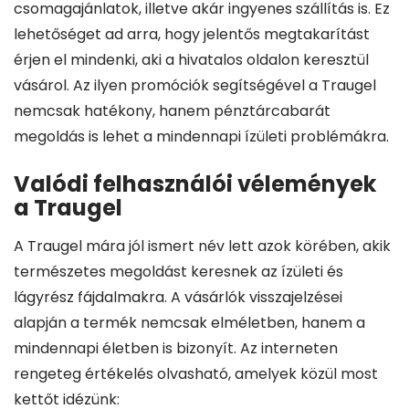
csomagajánlatok, illetve akár ingyenes szállítás is. Ez
lehetőséget ad arra, hogy jelentős megtakarítást
érjen el mindenki, aki a hivatalos oldalon keresztül
vásárol. Az ilyen promóciók segítségével a Traugel
nemcsak hatékony, hanem pénztárcabarát
megoldás is lehet a mindennapi ízületi problémákra.
Valódi felhasználói vélemények
a Traugel
A Traugel mára jól ismert név lett azok körében, akik
természetes megoldást keresnek az ízületi és
lágyrész fájdalmakra. A vásárlók visszajelzései
alapján a termék nemcsak elméletben, hanem a
mindennapi életben is bizonyít. Az interneten
rengeteg értékelés olvasható, amelyek közül most
kettőt idézünk: