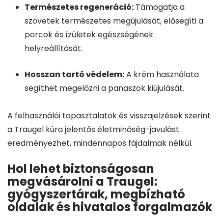
Természetes regeneráció:
Támogatja a
szövetek természetes megújulását, elősegíti a
porcok és ízületek egészségének
helyreállítását.
Hosszan tartó védelem:
A krém használata
segíthet megelőzni a panaszok kiújulását.
A felhasználói tapasztalatok és visszajelzések szerint
a Traugel kúra jelentős életminőség-javulást
eredményezhet, mindennapos fájdalmak nélkül.
Hol lehet biztonságosan
megvásárolni a Traugel:
gyógyszertárak, megbízható
oldalak és hivatalos forgalmazók