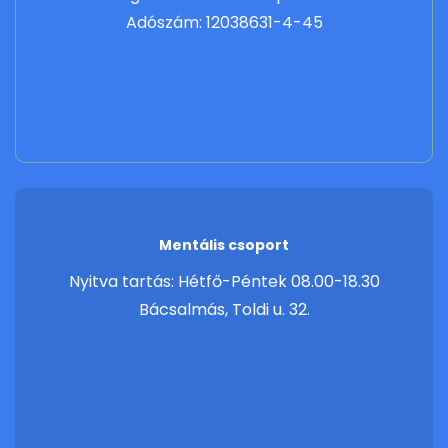
Adószám: 12038631-4-45
Mentális csoport
Nyitva tartás: Hétfő-Péntek 08.00-18.30
Bácsalmás, Toldi u. 32.