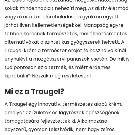
sokak mindennapjait nehezíti meg. Az aktív életmód
vagy akár a kor előrehaladása is gyakran együtt
járhat ilyen kellemetlenségekkel. Manapság egyre
többen keresnek természetes, mellékhatásmentes
alternatívákat a szintetikus gyógyszerek helyett. A
Traugel krém a természet erejét felhasználva kínál
enyhülést a mozgásszervi panaszok esetén. De mit is
tud pontosan ez a termék, és miért érdemes
kipróbálni? Nézzük meg részletesen!
Mi ez a Traugel?
A Traugel egy innovatív, természetes alapú krém,
amelyet az ízületek és lágyrészek egészségének
támogatására fejlesztettek ki. Alkalmazása
egyszerű, gyorsan felszívódik, nem hagy zsíros