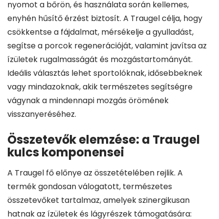
nyomot a bőrön, és használata során kellemes,
enyhén hűsítő érzést biztosít. A Traugel célja, hogy
csökkentse a fájdalmat, mérsékelje a gyulladást,
segítse a porcok regenerációját, valamint javítsa az
ízületek rugalmasságát és mozgástartományát.
Ideális választás lehet sportolóknak, idősebbeknek
vagy mindazoknak, akik természetes segítségre
vágynak a mindennapi mozgás örömének
visszanyeréséhez.
Összetevők elemzése: a Traugel
kulcs komponensei
A Traugel fő előnye az összetételében rejlik. A
termék gondosan válogatott, természetes
összetevőket tartalmaz, amelyek szinergikusan
hatnak az ízületek és lágyrészek támogatására: