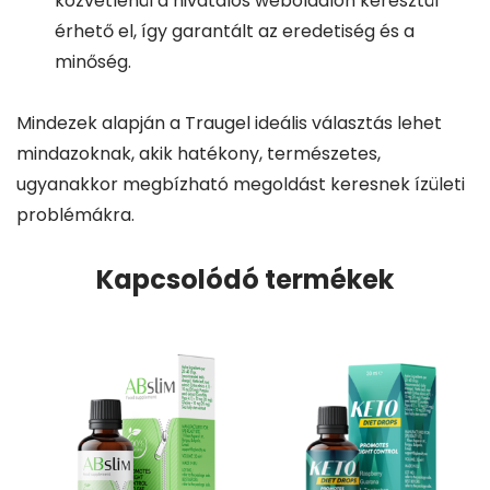
közvetlenül a hivatalos weboldalon keresztül
érhető el, így garantált az eredetiség és a
minőség.
Mindezek alapján a Traugel ideális választás lehet
mindazoknak, akik hatékony, természetes,
ugyanakkor megbízható megoldást keresnek ízületi
problémákra.
Kapcsolódó termékek