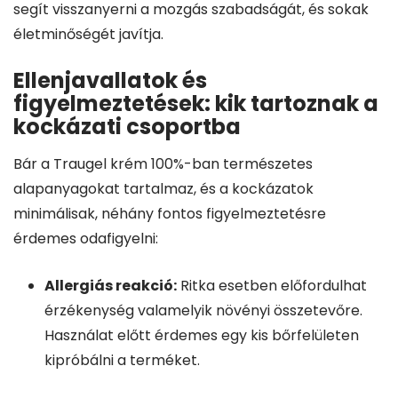
segít visszanyerni a mozgás szabadságát, és sokak
életminőségét javítja.
Ellenjavallatok és
figyelmeztetések: kik tartoznak a
kockázati csoportba
Bár a Traugel krém 100%-ban természetes
alapanyagokat tartalmaz, és a kockázatok
minimálisak, néhány fontos figyelmeztetésre
érdemes odafigyelni:
Allergiás reakció:
Ritka esetben előfordulhat
érzékenység valamelyik növényi összetevőre.
Használat előtt érdemes egy kis bőrfelületen
kipróbálni a terméket.