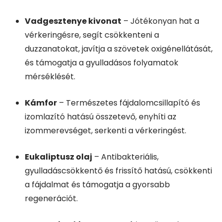
Vadgesztenye kivonat
– Jótékonyan hat a
vérkeringésre, segít csökkenteni a
duzzanatokat, javítja a szövetek oxigénellátását,
és támogatja a gyulladásos folyamatok
mérséklését.
Kámfor
– Természetes fájdalomcsillapító és
izomlazító hatású összetevő, enyhíti az
izommerevséget, serkenti a vérkeringést.
Eukaliptusz olaj
– Antibakteriális,
gyulladáscsökkentő és frissítő hatású, csökkenti
a fájdalmat és támogatja a gyorsabb
regenerációt.