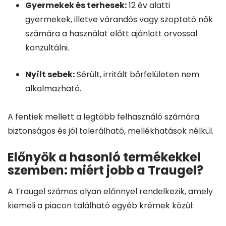
Gyermekek és terhesek:
12 év alatti
gyermekek, illetve várandós vagy szoptató nők
számára a használat előtt ajánlott orvossal
konzultálni.
Nyílt sebek:
Sérült, irritált bőrfelületen nem
alkalmazható.
A fentiek mellett a legtöbb felhasználó számára
biztonságos és jól tolerálható, mellékhatások nélkül.
Előnyök a hasonló termékekkel
szemben: miért jobb a Traugel?
A Traugel számos olyan előnnyel rendelkezik, amely
kiemeli a piacon található egyéb krémek közül: