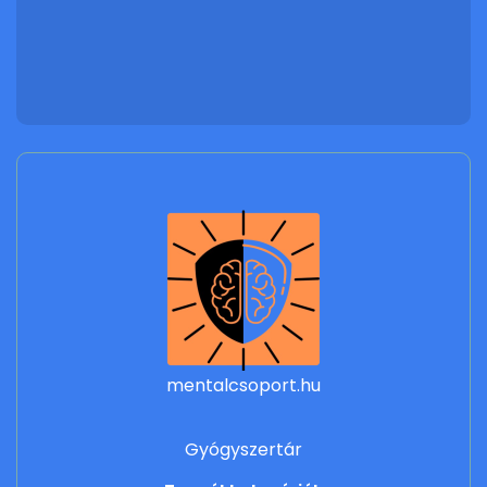
mentalcsoport.hu
Gyógyszertár