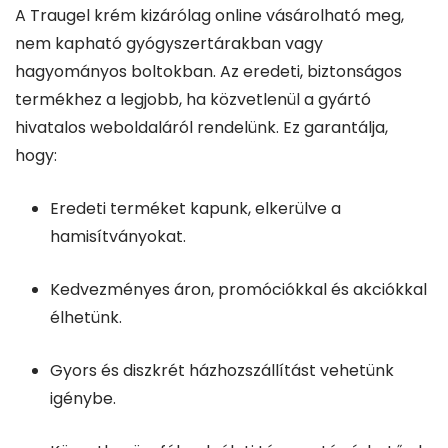
A Traugel krém kizárólag online vásárolható meg,
nem kapható gyógyszertárakban vagy
hagyományos boltokban. Az eredeti, biztonságos
termékhez a legjobb, ha közvetlenül a gyártó
hivatalos weboldaláról rendelünk. Ez garantálja,
hogy:
Eredeti terméket kapunk, elkerülve a
hamisítványokat.
Kedvezményes áron, promóciókkal és akciókkal
élhetünk.
Gyors és diszkrét házhozszállítást vehetünk
igénybe.