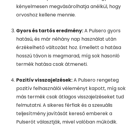
kényelmesen megvásárolhatja anélkül, hogy
orvoshoz kellene mennie.
Gyors és tartós eredmény:
A Pulsero gyors
hatású, és már néhány nap használat után
érzékelhető változást hoz. Emellett a hatása
hosszú távon is megmarad, míg sok hasonló
termék hatása csak átmeneti.
Pozitív visszajelzések:
A Pulsero rengeteg
pozitív felhasználói véleményt kapott, míg sok
más termék csak átlagos visszajelzéseket tud
felmutatni. A sikeres férfiak és a szexuális
teljesítmény javítását kereső emberek a
Pulserót választják, mivel valóban működik.