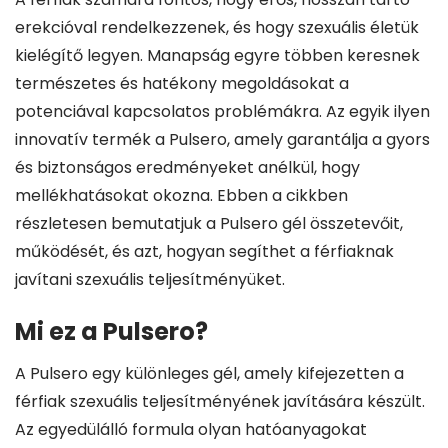
erekcióval rendelkezzenek, és hogy szexuális életük
kielégítő legyen. Manapság egyre többen keresnek
természetes és hatékony megoldásokat a
potenciával kapcsolatos problémákra. Az egyik ilyen
innovatív termék a Pulsero, amely garantálja a gyors
és biztonságos eredményeket anélkül, hogy
mellékhatásokat okozna. Ebben a cikkben
részletesen bemutatjuk a Pulsero gél összetevőit,
működését, és azt, hogyan segíthet a férfiaknak
javítani szexuális teljesítményüket.
Mi ez a Pulsero?
A Pulsero egy különleges gél, amely kifejezetten a
férfiak szexuális teljesítményének javítására készült.
Az egyedülálló formula olyan hatóanyagokat