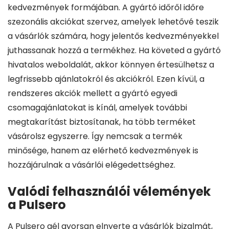
kedvezmények formájában. A gyártó időről időre
szezonális akciókat szervez, amelyek lehetővé teszik
a vásárlók számára, hogy jelentős kedvezményekkel
juthassanak hozzá a termékhez. Ha követed a gyártó
hivatalos weboldalát, akkor könnyen értesülhetsz a
legfrissebb ajánlatokról és akciókról. Ezen kívül, a
rendszeres akciók mellett a gyártó egyedi
csomagajánlatokat is kínál, amelyek további
megtakarítást biztosítanak, ha több terméket
vásárolsz egyszerre. Így nemcsak a termék
minősége, hanem az elérhető kedvezmények is
hozzájárulnak a vásárlói elégedettséghez.
Valódi felhasználói vélemények
a Pulsero
A Pulsero gél gyorsan elnyerte a vásárlók bizalmát,