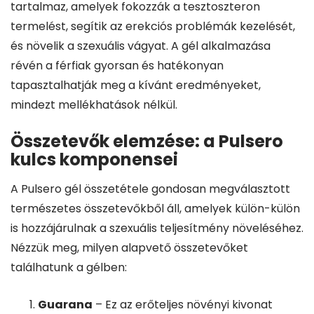
tartalmaz, amelyek fokozzák a tesztoszteron
termelést, segítik az erekciós problémák kezelését,
és növelik a szexuális vágyat. A gél alkalmazása
révén a férfiak gyorsan és hatékonyan
tapasztalhatják meg a kívánt eredményeket,
mindezt mellékhatások nélkül.
Összetevők elemzése: a Pulsero
kulcs komponensei
A Pulsero gél összetétele gondosan megválasztott
természetes összetevőkből áll, amelyek külön-külön
is hozzájárulnak a szexuális teljesítmény növeléséhez.
Nézzük meg, milyen alapvető összetevőket
találhatunk a gélben:
Guarana
– Ez az erőteljes növényi kivonat