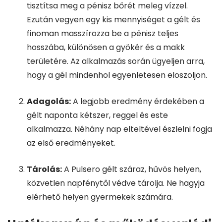
tisztítsa meg a pénisz bőrét meleg vízzel.
Ezután vegyen egy kis mennyiséget a gélt és
finoman masszírozza be a pénisz teljes
hosszába, különösen a gyökér és a makk
területére. Az alkalmazás során ügyeljen arra,
hogy a gél mindenhol egyenletesen eloszoljon.
Adagolás:
A legjobb eredmény érdekében a
gélt naponta kétszer, reggel és este
alkalmazza. Néhány nap elteltével észlelni fogja
az első eredményeket.
Tárolás:
A Pulsero gélt száraz, hűvös helyen,
közvetlen napfénytől védve tárolja. Ne hagyja
elérhető helyen gyermekek számára.