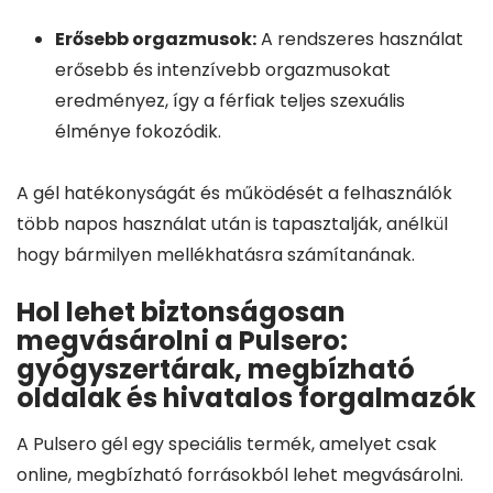
Erősebb orgazmusok:
A rendszeres használat
erősebb és intenzívebb orgazmusokat
eredményez, így a férfiak teljes szexuális
élménye fokozódik.
A gél hatékonyságát és működését a felhasználók
több napos használat után is tapasztalják, anélkül
hogy bármilyen mellékhatásra számítanának.
Hol lehet biztonságosan
megvásárolni a Pulsero:
gyógyszertárak, megbízható
oldalak és hivatalos forgalmazók
A Pulsero gél egy speciális termék, amelyet csak
online, megbízható forrásokból lehet megvásárolni.