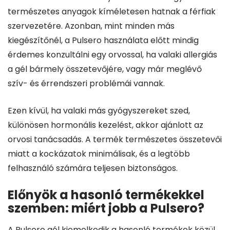
természetes anyagok kíméletesen hatnak a férfiak
szervezetére. Azonban, mint minden más
kiegészítőnél, a Pulsero használata előtt mindig
érdemes konzultálni egy orvossal, ha valaki allergiás
a gél bármely összetevőjére, vagy már meglévő
szív- és érrendszeri problémái vannak.
Ezen kívül, ha valaki más gyógyszereket szed,
különösen hormonális kezelést, akkor ajánlott az
orvosi tanácsadás. A termék természetes összetevői
miatt a kockázatok minimálisak, és a legtöbb
felhasználó számára teljesen biztonságos.
Előnyök a hasonló termékekkel
szemben: miért jobb a Pulsero?
A Pulsero gél kiemelkedik a hasonló termékek közül