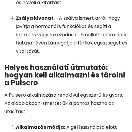
és növeli a kitartást.
Zsálya kivonat
– A zsálya ismert arról, hogy
javítja a hormonális funkciókat és segíti a
szexuális vágy fokozódását. Emellett antioxidáns
hatása révén támogatja a férfiak egészségét és
vitalitását.
Helyes használati útmutató:
hogyan kell alkalmazni és tárolni
a Pulsero
A Pulsero alkalmazása rendkívül egyszerű és gyors.
Az alábbiakban ismertetjük a pontos használati
utasítást:
Alkalmazás módja:
A gél használata előtt