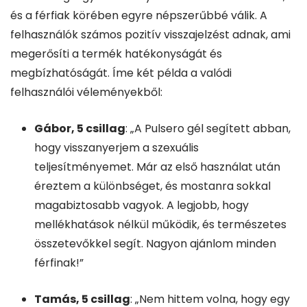
és a férfiak körében egyre népszerűbbé válik. A
felhasználók számos pozitív visszajelzést adnak, ami
megerősíti a termék hatékonyságát és
megbízhatóságát. Íme két példa a valódi
felhasználói véleményekből:
Gábor, 5 csillag
: „A Pulsero gél segített abban,
hogy visszanyerjem a szexuális
teljesítményemet. Már az első használat után
éreztem a különbséget, és mostanra sokkal
magabiztosabb vagyok. A legjobb, hogy
mellékhatások nélkül működik, és természetes
összetevőkkel segít. Nagyon ajánlom minden
férfinak!”
Tamás, 5 csillag
: „Nem hittem volna, hogy egy