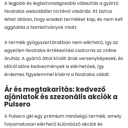
A legjobb és legbiztonságosabb választás a gyártó
hivatalos weboldalán történő vásárlás. Itt biztos
lehet abban, hogy eredeti terméket kap, és nem kell
aggódnia a hamisítványok miatt.
A termék gyógyszertárakban nem elérhető, így az
egyetlen hivatalos értékesítési csatorna az online
áruház. A gyártó által kínált árak versenyképesek, és
időről időre kedvezmények is elérhetőek, így
érdemes figyelemmel kísérni a hivatalos oldalt.
Ár és megtakarítás: kedvező
ajánlatok és szezonális akciók a
Pulsero
A Pulsero gél egy prémium minőségű termék, amely
folyamatosan elérhető különböző akciók és