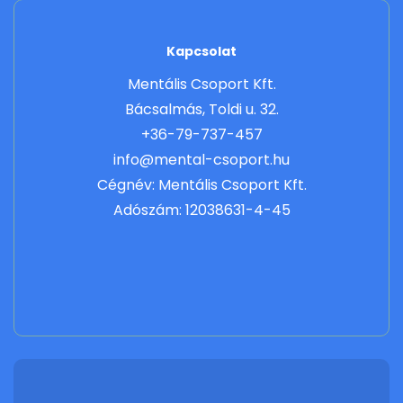
Kapcsolat
Mentális Csoport Kft.
Bácsalmás, Toldi u. 32.
+36-79-737-457
info@mental-csoport.hu
Cégnév: Mentális Csoport Kft.
Adószám: 12038631-4-45