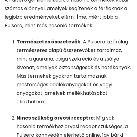
számos előnnyel, amelyek segítenek a férfiaknak a
legjobb eredményeket elérni. Íme, miért jobb a
Pulsero, mint más hasonló termékek:
Természetes összetevők:
A Pulsero kizárólag
természetes alapú összetevőket tartalmaz,
mint a guarana, csiga szekréció és a zsálya
kivonat, amelyek biztonságosak és hatékonyak.
Más termékek gyakran tartalmaznak
mesterséges adalékanyagokat és vegyi
anyagokat, amelyek mellékhatásokat
okozhatnak.
Nincs szükség orvosi receptre:
Míg sok
hasonló termékhez orvosi recept szükséges, a
Pulsero könnyedén elérhető online, így bárki