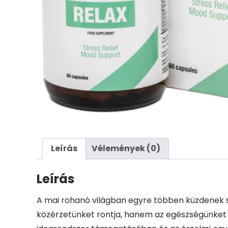
Leírás
Vélemények (0)
Leírás
A mai rohanó világban egyre többen küzdenek st
közérzetünket rontja, hanem az egészségünket i