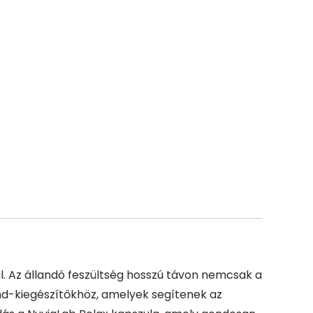
l. Az állandó feszültség hosszú távon nemcsak a
nd-kiegészítőkhöz, amelyek segítenek az