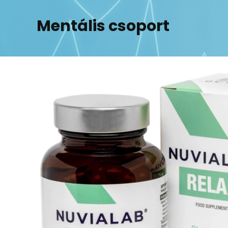
Skip
to
Mentális csoport
content