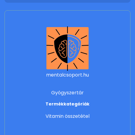
mentalcsoport.hu
Gyógyszertár
Termékkategóriák
Vitamin összetétel