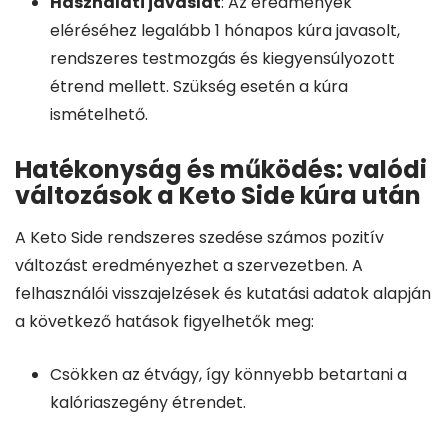
Használati javaslat
: Az eredmények
eléréséhez legalább 1 hónapos kúra javasolt,
rendszeres testmozgás és kiegyensúlyozott
étrend mellett. Szükség esetén a kúra
ismételhető.
Hatékonyság és működés: valódi
változások a Keto Side kúra után
A Keto Side rendszeres szedése számos pozitív
változást eredményezhet a szervezetben. A
felhasználói visszajelzések és kutatási adatok alapján
a következő hatások figyelhetők meg:
Csökken az étvágy, így könnyebb betartani a
kalóriaszegény étrendet.