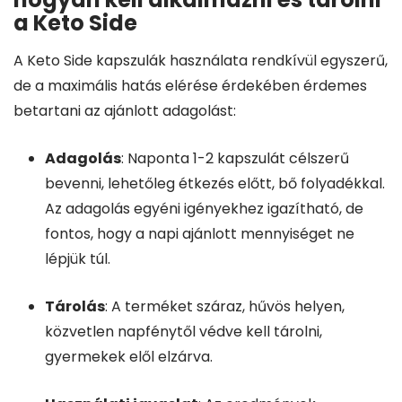
a Keto Side
A Keto Side kapszulák használata rendkívül egyszerű,
de a maximális hatás elérése érdekében érdemes
betartani az ajánlott adagolást:
Adagolás
: Naponta 1-2 kapszulát célszerű
bevenni, lehetőleg étkezés előtt, bő folyadékkal.
Az adagolás egyéni igényekhez igazítható, de
fontos, hogy a napi ajánlott mennyiséget ne
lépjük túl.
Tárolás
: A terméket száraz, hűvös helyen,
közvetlen napfénytől védve kell tárolni,
gyermekek elől elzárva.