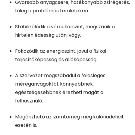
Gyorsabb anyagcsere, hatékonyabb zsírégetés,
főleg a problémás területeken.
Stabilizálódik a vércukorszint, megszűnik a
hirtelen édesség utáni vágy.
Fokozódik az energiaszint, javul a fizikai
teljesítőképesség és állóképesség.
A szervezet megszabadul a felesleges
méreganyagoktól, könnyebbnek,
egészségesebbnek érezheti magát a
felhasználó.
Megőrizhető az izomtömeg még kalóriadeficit
esetén is.