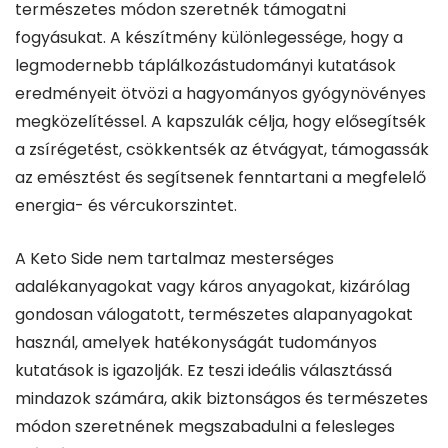
természetes módon szeretnék támogatni
fogyásukat. A készítmény különlegessége, hogy a
legmodernebb táplálkozástudományi kutatások
eredményeit ötvözi a hagyományos gyógynövényes
megközelítéssel. A kapszulák célja, hogy elősegítsék
a zsírégetést, csökkentsék az étvágyat, támogassák
az emésztést és segítsenek fenntartani a megfelelő
energia- és vércukorszintet.
A Keto Side nem tartalmaz mesterséges
adalékanyagokat vagy káros anyagokat, kizárólag
gondosan válogatott, természetes alapanyagokat
használ, amelyek hatékonyságát tudományos
kutatások is igazolják. Ez teszi ideális választássá
mindazok számára, akik biztonságos és természetes
módon szeretnének megszabadulni a felesleges