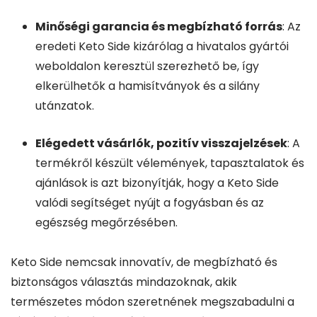
Minőségi garancia és megbízható forrás
: Az
eredeti Keto Side kizárólag a hivatalos gyártói
weboldalon keresztül szerezhető be, így
elkerülhetők a hamisítványok és a silány
utánzatok.
Elégedett vásárlók, pozitív visszajelzések
: A
termékről készült vélemények, tapasztalatok és
ajánlások is azt bizonyítják, hogy a Keto Side
valódi segítséget nyújt a fogyásban és az
egészség megőrzésében.
Keto Side nemcsak innovatív, de megbízható és
biztonságos választás mindazoknak, akik
természetes módon szeretnének megszabadulni a