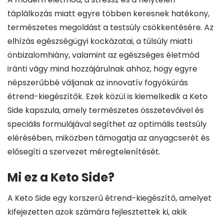
táplálkozás miatt egyre többen keresnek hatékony,
természetes megoldást a testsúly csökkentésére. Az
elhízás egészségügyi kockázatai, a túlsúly miatti
önbizalomhiány, valamint az egészséges életmód
iránti vágy mind hozzájárulnak ahhoz, hogy egyre
népszerűbbé váljanak az innovatív fogyókúrás
étrend-kiegészítők. Ezek közül is kiemelkedik a Keto
Side kapszula, amely természetes összetevőivel és
speciális formulájával segíthet az optimális testsúly
elérésében, miközben támogatja az anyagcserét és
elősegíti a szervezet méregtelenítését.
Mi ez a Keto Side?
A Keto Side egy korszerű étrend-kiegészítő, amelyet
kifejezetten azok számára fejlesztettek ki, akik