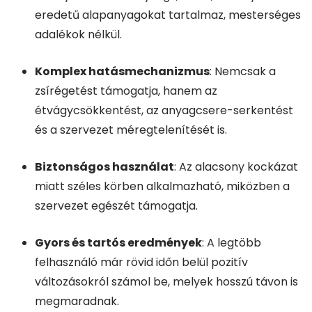
eredetű alapanyagokat tartalmaz, mesterséges
adalékok nélkül.
Komplex hatásmechanizmus
: Nemcsak a
zsírégetést támogatja, hanem az
étvágycsökkentést, az anyagcsere-serkentést
és a szervezet méregtelenítését is.
Biztonságos használat
: Az alacsony kockázat
miatt széles körben alkalmazható, miközben a
szervezet egészét támogatja.
Gyors és tartós eredmények
: A legtöbb
felhasználó már rövid időn belül pozitív
változásokról számol be, melyek hosszú távon is
megmaradnak.