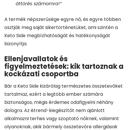
áttörés számomra!”
A termék népszerűsége egyre nő, és egyre többen
osztják meg saját sikertörténetüket, ami szintén a
Keto Side megbízhatóságát és hatékonyságát
bizonyítja.
Ellenjavallatok és
figyelmeztetések: kik tartoznak a
kockázati csoportba
Bár a Keto Side kizárólag természetes összetevőket
tartalmaz, ezért a legtöbb ember számára
biztonságos, mégis érdemes odafigyelni néhány
dologra. Az étrend-kiegészítőt nem ajánlott
alkalmazni terhes vagy szoptató nőknek, valamint
olyanoknak, akik bármely összetevőre allergiásak