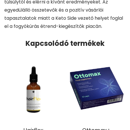
túlsúlytól és elérni a kívánt eredményeket. Az
egyedülálló összetevők és a pozitív vásárlói
tapasztalatok miatt a Keto Side vezető helyet foglal
el a fogyókúrás étrend-kiegészítők piacán.
Kapcsolódó termékek