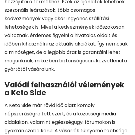
hozzájutni a termékhez. Ezek az ajánlatok lehetnek
szezonális leárazások, több csomagos
kedvezmények vagy akár ingyenes szállítási
lehetőségek is. Mivel a kedvezmények időszakosan
változnak, érdemes figyelni a hivatalos oldalt és
időben kihasználni az aktuális akciókat. Így nemcsak
a minőséget, de a legjobb árat is garantálni lehet
magunknak, miközben biztonságosan, közvetlenül a
gyártótól vásárolunk.
Valódi felhasználói vélemények
a Keto Side
A Keto Side már rövid idő alatt komoly
népszerűségre tett szert, és a közösségi média
oldalakon, valamint egészségügyi fórumokon is
gyakran szóba kerül. A vásárlók túlnyomó többsége