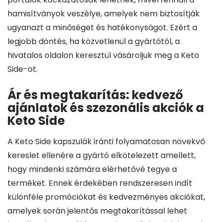
hamisítványok veszélye, amelyek nem biztosítják
ugyanazt a minőséget és hatékonyságot. Ezért a
legjobb döntés, ha közvetlenül a gyártótól, a
hivatalos oldalon keresztül vásároljuk meg a Keto
Side-ot.
Ár és megtakarítás: kedvező
ajánlatok és szezonális akciók a
Keto Side
A Keto Side kapszulák iránti folyamatosan növekvő
kereslet ellenére a gyártó elkötelezett amellett,
hogy mindenki számára elérhetővé tegye a
terméket. Ennek érdekében rendszeresen indít
különféle promóciókat és kedvezményes akciókat,
amelyek során jelentős megtakarítással lehet