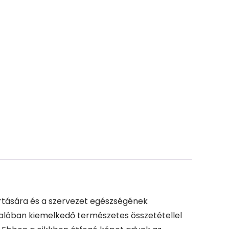
rtására és a szervezet egészségének
alóban kiemelkedő természetes összetétellel