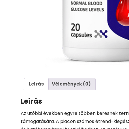
Leírás
Vélemények (0)
Leírás
Az utóbbi években egyre többen keresnek term
támogatására. A piacon számos étrend-kiegészí