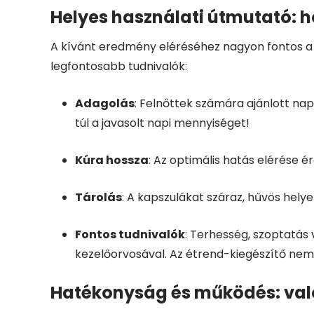
Helyes használati útmutató: ho
A kívánt eredmény eléréséhez nagyon fontos a 
legfontosabb tudnivalók:
Adagolás
: Felnőttek számára ajánlott nap
túl a javasolt napi mennyiséget!
Kúra hossza
: Az optimális hatás elérése 
Tárolás
: A kapszulákat száraz, hűvös hely
Fontos tudnivalók
: Terhesség, szoptatás
kezelőorvosával. Az étrend-kiegészítő nem 
Hatékonyság és működés: való