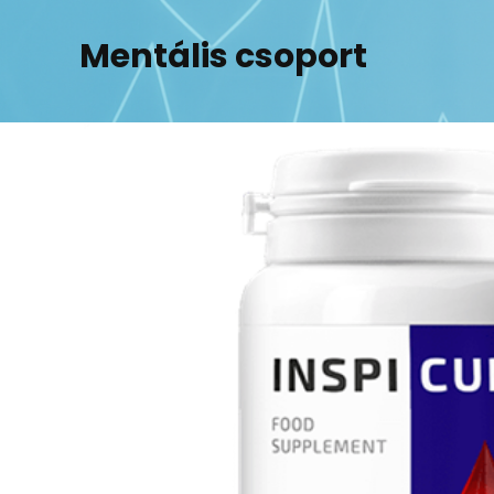
Skip
to
Mentális csoport
content