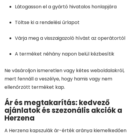
Látogasson el a gyártó hivatalos honlapjára
Töltse ki a rendelési űrlapot
Várja meg a visszaigazoló hívást az operátortól
A terméket néhány napon belül kézbesítik
Ne vásároljon ismeretlen vagy kétes weboldalakról,
mert fennáll a veszélye, hogy hamis vagy nem
ellenőrzött terméket kap.
Ár és megtakarítás: kedvező
ajánlatok és szezonális akciók a
Herzena
A Herzena kapszulák ár-érték aránya kiemelkedően