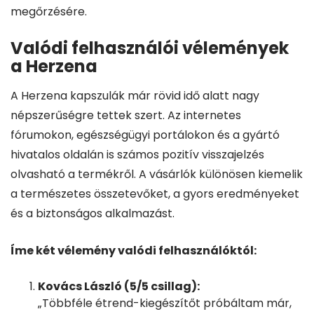
megőrzésére.
Valódi felhasználói vélemények
a Herzena
A Herzena kapszulák már rövid idő alatt nagy
népszerűségre tettek szert. Az internetes
fórumokon, egészségügyi portálokon és a gyártó
hivatalos oldalán is számos pozitív visszajelzés
olvasható a termékről. A vásárlók különösen kiemelik
a természetes összetevőket, a gyors eredményeket
és a biztonságos alkalmazást.
Íme két vélemény valódi felhasználóktól:
Kovács László (5/5 csillag):
„Többféle étrend-kiegészítőt próbáltam már,