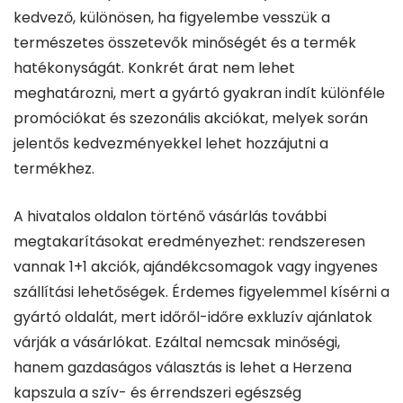
kedvező, különösen, ha figyelembe vesszük a
természetes összetevők minőségét és a termék
hatékonyságát. Konkrét árat nem lehet
meghatározni, mert a gyártó gyakran indít különféle
promóciókat és szezonális akciókat, melyek során
jelentős kedvezményekkel lehet hozzájutni a
termékhez.
A hivatalos oldalon történő vásárlás további
megtakarításokat eredményezhet: rendszeresen
vannak 1+1 akciók, ajándékcsomagok vagy ingyenes
szállítási lehetőségek. Érdemes figyelemmel kísérni a
gyártó oldalát, mert időről-időre exkluzív ajánlatok
várják a vásárlókat. Ezáltal nemcsak minőségi,
hanem gazdaságos választás is lehet a Herzena
kapszula a szív- és érrendszeri egészség