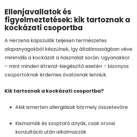
Ellenjavallatok és
figyelmeztetések: kik tartoznak a
kockázati csoportba
A Herzena kapszulák teljesen természetes
alapanyagokból készülnek, így általánosságban véve
minimális a kockázat a használat során. Ugyanakkor
– mint minden étrend-kiegészítő esetén – bizonyos
csoportoknak érdemes óvatosnak lenniük.
Kik tartoznak a kockázati csoportba?
Akik ismerten allergiásak bármely összetevőre
Kismamák és szoptató anyák, csak orvosi
konzultáció után alkalmazzák