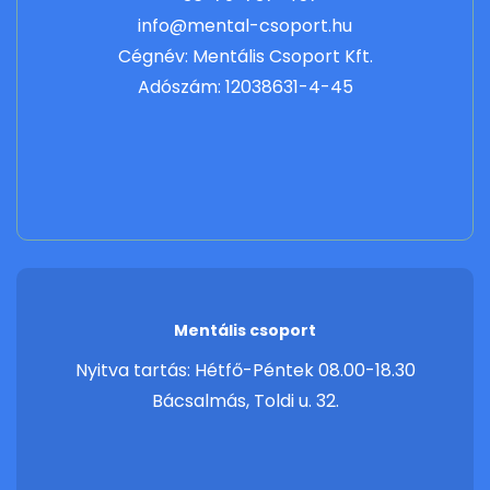
info@mental-csoport.hu
Cégnév: Mentális Csoport Kft.
Adószám: 12038631-4-45
Mentális csoport
Nyitva tartás: Hétfő-Péntek 08.00-18.30
Bácsalmás, Toldi u. 32.