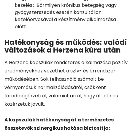
kezelést. Bármilyen krónikus betegség vagy
gyógyszerszedés esetén konzultáljon
kezelőorvosával a készítmény alkalmazása
előtt.
Hatékonyság és működés: valódi
változások a Herzena kúra után
A Herzena kapszulák rendszeres alkalmazása pozitív
eredményekhez vezethet a szív- és érrendszer
működésében. Sok felhasználó számolt be
vérnyomásuk normalizálódásáról, csökkent
fáradtságérzetről, valamint arról, hogy általános
közérzetük javult.
A kapszulák hatékonyságát a természetes
összetevők szinergikus hatása biztosítja: