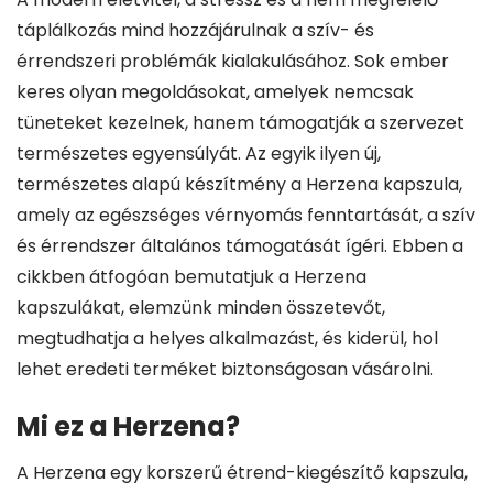
táplálkozás mind hozzájárulnak a szív- és
érrendszeri problémák kialakulásához. Sok ember
keres olyan megoldásokat, amelyek nemcsak
tüneteket kezelnek, hanem támogatják a szervezet
természetes egyensúlyát. Az egyik ilyen új,
természetes alapú készítmény a Herzena kapszula,
amely az egészséges vérnyomás fenntartását, a szív
és érrendszer általános támogatását ígéri. Ebben a
cikkben átfogóan bemutatjuk a Herzena
kapszulákat, elemzünk minden összetevőt,
megtudhatja a helyes alkalmazást, és kiderül, hol
lehet eredeti terméket biztonságosan vásárolni.
Mi ez a Herzena?
A Herzena egy korszerű étrend-kiegészítő kapszula,