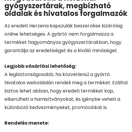
gyógyszertárak, megbízható
oldalak és hivatalos forgalmazók
Az eredeti Herzena kapszulák beszerzése kizárólag
online lehetséges. A gyártó nem forgalmazza a
terméket hagyományos gyógyszertárakban, hogy
garantálja az eredetiséget és a kiváló minőséget.
Legjobb vásárlási lehetőség:
A legbiztonságosabb, ha közvetlenül a gyártó
hivatalos weboldalán rendeli meg a terméket. Ezáltal
biztos lehet abban, hogy eredeti terméket kap,
elkerülheti a hamisítványokat, és igénybe veheti a
különböző kedvezményeket, promóciókat is.
Rendelés menete: