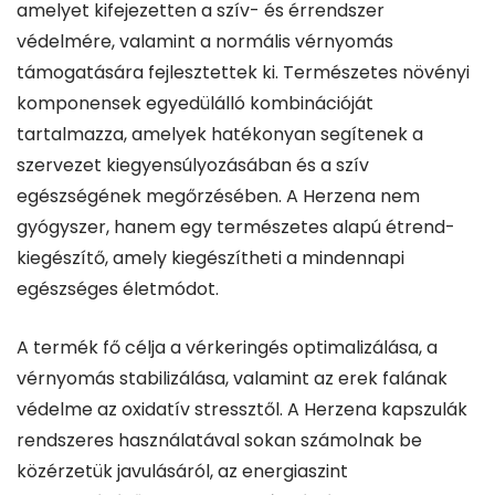
amelyet kifejezetten a szív- és érrendszer
védelmére, valamint a normális vérnyomás
támogatására fejlesztettek ki. Természetes növényi
komponensek egyedülálló kombinációját
tartalmazza, amelyek hatékonyan segítenek a
szervezet kiegyensúlyozásában és a szív
egészségének megőrzésében. A Herzena nem
gyógyszer, hanem egy természetes alapú étrend-
kiegészítő, amely kiegészítheti a mindennapi
egészséges életmódot.
A termék fő célja a vérkeringés optimalizálása, a
vérnyomás stabilizálása, valamint az erek falának
védelme az oxidatív stressztől. A Herzena kapszulák
rendszeres használatával sokan számolnak be
közérzetük javulásáról, az energiaszint