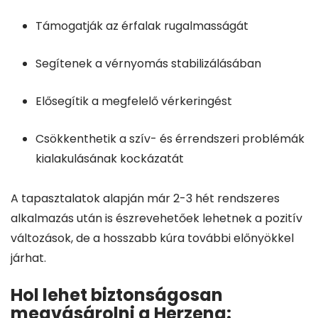
Támogatják az érfalak rugalmasságát
Segítenek a vérnyomás stabilizálásában
Elősegítik a megfelelő vérkeringést
Csökkenthetik a szív- és érrendszeri problémák
kialakulásának kockázatát
A tapasztalatok alapján már 2-3 hét rendszeres
alkalmazás után is észrevehetőek lehetnek a pozitív
változások, de a hosszabb kúra további előnyökkel
járhat.
Hol lehet biztonságosan
megvásárolni a Herzena: