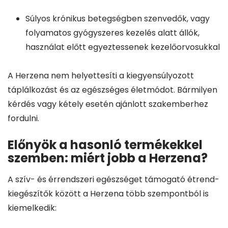
Súlyos krónikus betegségben szenvedők, vagy
folyamatos gyógyszeres kezelés alatt állók,
használat előtt egyeztessenek kezelőorvosukkal
A Herzena nem helyettesíti a kiegyensúlyozott
táplálkozást és az egészséges életmódot. Bármilyen
kérdés vagy kétely esetén ajánlott szakemberhez
fordulni.
Előnyök a hasonló termékekkel
szemben: miért jobb a Herzena?
A szív- és érrendszeri egészséget támogató étrend-
kiegészítők között a Herzena több szempontból is
kiemelkedik: