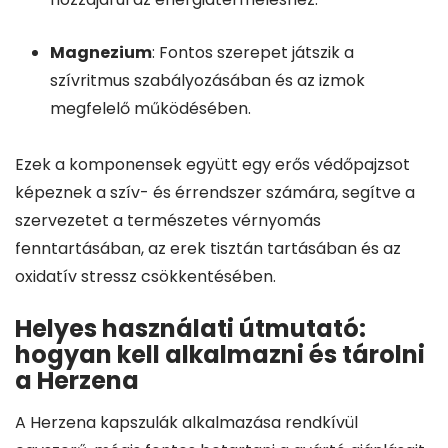
Magnezium
: Fontos szerepet játszik a
szívritmus szabályozásában és az izmok
megfelelő működésében.
Ezek a komponensek együtt egy erős védőpajzsot
képeznek a szív- és érrendszer számára, segítve a
szervezetet a természetes vérnyomás
fenntartásában, az erek tisztán tartásában és az
oxidatív stressz csökkentésében.
Helyes használati útmutató:
hogyan kell alkalmazni és tárolni
a Herzena
A Herzena kapszulák alkalmazása rendkívül