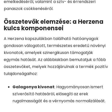
emelkedéséről, valamint a szív- és érrendszeri
panaszok csökkenéséről.
Összetevők elemzése: a Herzena
kulcs komponensei
A Herzena kapszulákban található hatóanyagok
gondosan válogatott, természetes eredetű növényi
kivonatok, amelyek szinergikusan támogatják
egymás hatását. Az alábbiakban bemutatjuk a főbb
összetevőket, melyek hozzájárulnak a termék pozitív
tulajdonságaihoz:
Galagonya kivonat
: Hagyományosan ismert
szíverősítő hatásáról, elősegíti az erek
rugalmasságát és a vérnyomás normalizálását.