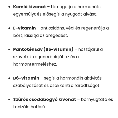
Komló kivonat
– támogatja a hormonális
egyensúlyt és elősegíti a nyugodt alvást.
E-vitamin
– antioxidáns, védi és regenerálja a
bőrt, lassítja az öregedést.
Pantoténsav (B5-vitamin)
– hozzájárul a
szövetek regenerációjához és a
hormontermeléshez.
B6-vitamin
– segíti a hormonális aktivitás
szabályozását és csökkenti a fáradtságot.
Szúrós csodabogyó kivonat
– bőrnyugtató és
tonizáló hatású.