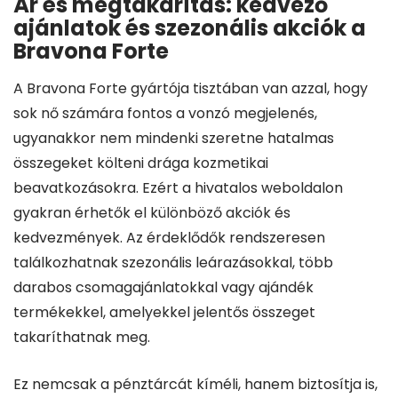
Ár és megtakarítás: kedvező
ajánlatok és szezonális akciók a
Bravona Forte
A Bravona Forte gyártója tisztában van azzal, hogy
sok nő számára fontos a vonzó megjelenés,
ugyanakkor nem mindenki szeretne hatalmas
összegeket költeni drága kozmetikai
beavatkozásokra. Ezért a hivatalos weboldalon
gyakran érhetők el különböző akciók és
kedvezmények. Az érdeklődők rendszeresen
találkozhatnak szezonális leárazásokkal, több
darabos csomagajánlatokkal vagy ajándék
termékekkel, amelyekkel jelentős összeget
takaríthatnak meg.
Ez nemcsak a pénztárcát kíméli, hanem biztosítja is,