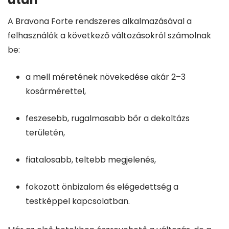
A Bravona Forte rendszeres alkalmazásával a
felhasználók a következő változásokról számolnak
be:
a mell méretének növekedése akár 2–3
kosármérettel,
feszesebb, rugalmasabb bőr a dekoltázs
területén,
fiatalosabb, teltebb megjelenés,
fokozott önbizalom és elégedettség a
testképpel kapcsolatban.