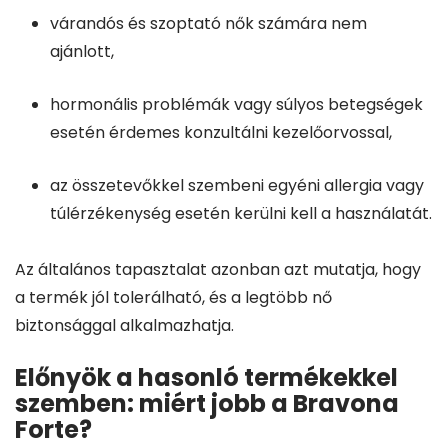
várandós és szoptató nők számára nem
ajánlott,
hormonális problémák vagy súlyos betegségek
esetén érdemes konzultálni kezelőorvossal,
az összetevőkkel szembeni egyéni allergia vagy
túlérzékenység esetén kerülni kell a használatát.
Az általános tapasztalat azonban azt mutatja, hogy
a termék jól tolerálható, és a legtöbb nő
biztonsággal alkalmazhatja.
Előnyök a hasonló termékekkel
szemben: miért jobb a Bravona
Forte?