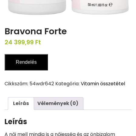
Bravona Forte
24 399,99
Ft
Rendelés
Cikkszám:
54wdr642
Kategória:
Vitamin összetétel
Leírás
Vélemények (0)
Leírás
A női mell mindig is a nőiesség és az önbizalom