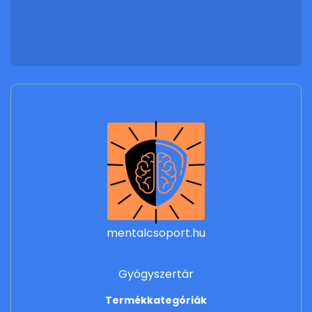
mentalcsoport.hu
Gyógyszertár
Termékkategóriák