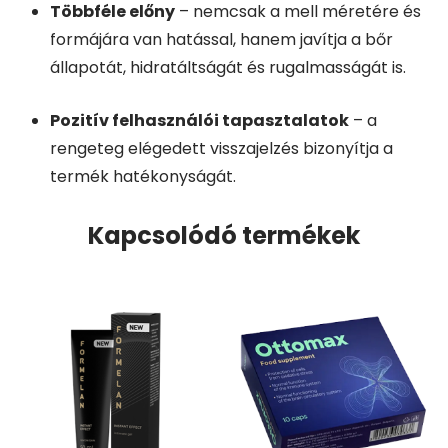
Többféle előny
– nemcsak a mell méretére és
formájára van hatással, hanem javítja a bőr
állapotát, hidratáltságát és rugalmasságát is.
Pozitív felhasználói tapasztalatok
– a
rengeteg elégedett visszajelzés bizonyítja a
termék hatékonyságát.
Kapcsolódó termékek