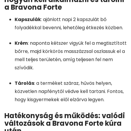
a Bravona Forte
Kapszulák
: ajánlott napi 2 kapszulát bő
folyadékkal bevenni, lehetőleg étkezés közben.
Krém
: naponta kétszer vigyük fel a megtisztított
bőrre, majd körkörös masszázzsal oszlassuk el a
mell teljes területén, amíg teljesen fel nem
szívódik.
Tárolás
: a terméket száraz, hűvös helyen,
közvetlen napfénytől védve kell tartani. Fontos,
hogy kisgyermekek elől elzárva legyen.
Hatékonyság és működés: valódi
változások a Bravona Forte kúra
után