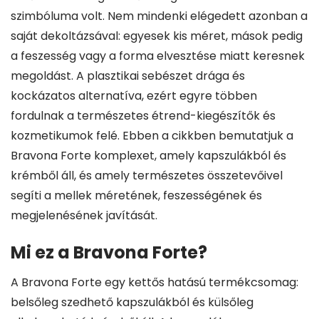
szimbóluma volt. Nem mindenki elégedett azonban a
saját dekoltázsával: egyesek kis méret, mások pedig
a feszesség vagy a forma elvesztése miatt keresnek
megoldást. A plasztikai sebészet drága és
kockázatos alternatíva, ezért egyre többen
fordulnak a természetes étrend-kiegészítők és
kozmetikumok felé. Ebben a cikkben bemutatjuk a
Bravona Forte komplexet, amely kapszulákból és
krémből áll, és amely természetes összetevőivel
segíti a mellek méretének, feszességének és
megjelenésének javítását.
Mi ez a Bravona Forte?
A Bravona Forte egy kettős hatású termékcsomag:
belsőleg szedhető kapszulákból és külsőleg