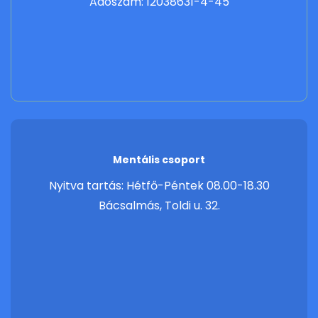
Adószám: 12038631-4-45
Mentális csoport
Nyitva tartás: Hétfő-Péntek 08.00-18.30
Bácsalmás, Toldi u. 32.