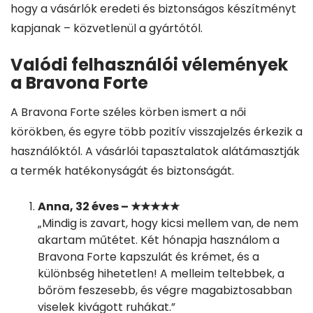
hogy a vásárlók eredeti és biztonságos készítményt
kapjanak – közvetlenül a gyártótól.
Valódi felhasználói vélemények
a Bravona Forte
A Bravona Forte széles körben ismert a női
körökben, és egyre több pozitív visszajelzés érkezik a
használóktól. A vásárlói tapasztalatok alátámasztják
a termék hatékonyságát és biztonságát.
Anna, 32 éves – ★★★★★
„Mindig is zavart, hogy kicsi mellem van, de nem
akartam műtétet. Két hónapja használom a
Bravona Forte kapszulát és krémet, és a
különbség hihetetlen! A melleim teltebbek, a
bőröm feszesebb, és végre magabiztosabban
viselek kivágott ruhákat.”