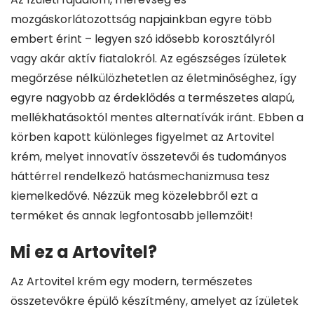
mozgáskorlátozottság napjainkban egyre több
embert érint – legyen szó idősebb korosztályról
vagy akár aktív fiatalokról. Az egészséges ízületek
megőrzése nélkülözhetetlen az életminőséghez, így
egyre nagyobb az érdeklődés a természetes alapú,
mellékhatásoktól mentes alternatívák iránt. Ebben a
körben kapott különleges figyelmet az Artovitel
krém, melyet innovatív összetevői és tudományos
háttérrel rendelkező hatásmechanizmusa tesz
kiemelkedővé. Nézzük meg közelebbről ezt a
terméket és annak legfontosabb jellemzőit!
Mi ez a Artovitel?
Az Artovitel krém egy modern, természetes
összetevőkre épülő készítmény, amelyet az ízületek