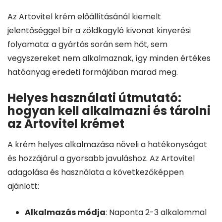
Az Artovitel krém előállításánál kiemelt
jelentőséggel bír a zöldkagyló kivonat kinyerési
folyamata: a gyártás során sem hőt, sem
vegyszereket nem alkalmaznak, így minden értékes
hatóanyag eredeti formájában marad meg.
Helyes használati útmutató:
hogyan kell alkalmazni és tárolni
az Artovitel krémet
A krém helyes alkalmazása növeli a hatékonyságot
és hozzájárul a gyorsabb javuláshoz. Az Artovitel
adagolása és használata a következőképpen
ajánlott:
Alkalmazás módja
: Naponta 2-3 alkalommal