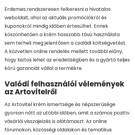
Érdemes rendszeresen felkeresni a hivatalos
weboldalt, ahol az aktuális promóciókról és
kuponokról mindig időben értesülhet. Ennek
köszönhetően a krém hosszabb távú használata
sem terheli meg jelentősen a családi költségvetést.
A közvetlen online rendelés mellett további előny,
hogy biztos lehet az eredetiségben és a gyártó teljes
körű garanciát vállal a termékre.
Valódi felhasználói vélemények
az Artovitelről
Az Artovitel krém ismertsége és népszerűsége
gyorsan nőtt az utóbbi időben, amit a számos pozitív
vásárlói visszajelzés is alátámaszt. Az online
fórumokon, közösségi oldalakon és tematikus