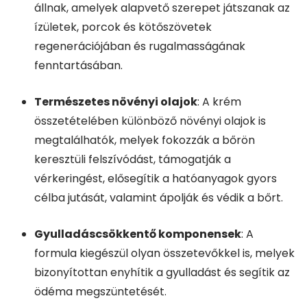
állnak, amelyek alapvető szerepet játszanak az
ízületek, porcok és kötőszövetek
regenerációjában és rugalmasságának
fenntartásában.
Természetes növényi olajok
: A krém
összetételében különböző növényi olajok is
megtalálhatók, melyek fokozzák a bőrön
keresztüli felszívódást, támogatják a
vérkeringést, elősegítik a hatóanyagok gyors
célba jutását, valamint ápolják és védik a bőrt.
Gyulladáscsökkentő komponensek
: A
formula kiegészül olyan összetevőkkel is, melyek
bizonyítottan enyhítik a gyulladást és segítik az
ödéma megszüntetését.