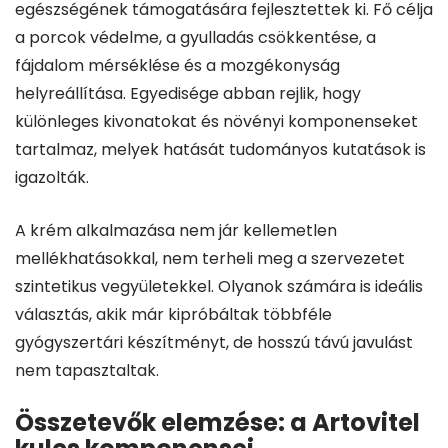
egészségének támogatására fejlesztettek ki. Fő célja
a porcok védelme, a gyulladás csökkentése, a
fájdalom mérséklése és a mozgékonyság
helyreállítása. Egyedisége abban rejlik, hogy
különleges kivonatokat és növényi komponenseket
tartalmaz, melyek hatását tudományos kutatások is
igazolták.
A krém alkalmazása nem jár kellemetlen
mellékhatásokkal, nem terheli meg a szervezetet
szintetikus vegyületekkel. Olyanok számára is ideális
választás, akik már kipróbáltak többféle
gyógyszertári készítményt, de hosszú távú javulást
nem tapasztaltak.
Összetevők elemzése: a Artovitel