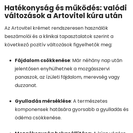
Hatékonyság és működés: valódi
változások a Artovitel kúra után
Az Artovitel krémet rendszeresen használók
beszámolói és a klinikai tapasztalatok szerint a
következő pozitív változások figyelhetők meg:
Fájdalom csökkenése
: Már néhány nap után
jelentősen enyhülhetnek a mozgásszervi
panaszok, az ízületi fájdalom, merevség vagy
duzzanat.
Gyulladás mérséklése
: A természetes
komponensek hatására gyorsabb a gyulladás és
ödéma csökkenése.