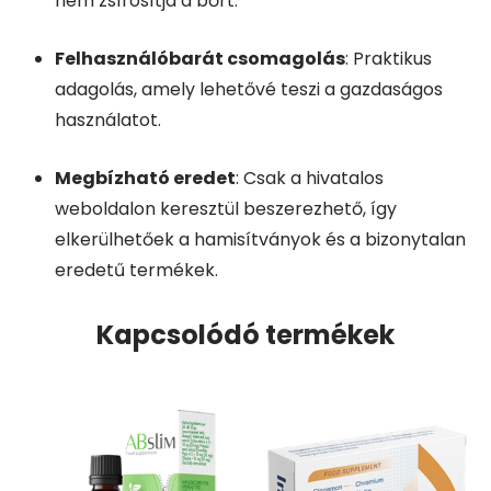
nem zsírosítja a bőrt.
Felhasználóbarát csomagolás
: Praktikus
adagolás, amely lehetővé teszi a gazdaságos
használatot.
Megbízható eredet
: Csak a hivatalos
weboldalon keresztül beszerezhető, így
elkerülhetőek a hamisítványok és a bizonytalan
eredetű termékek.
Kapcsolódó termékek