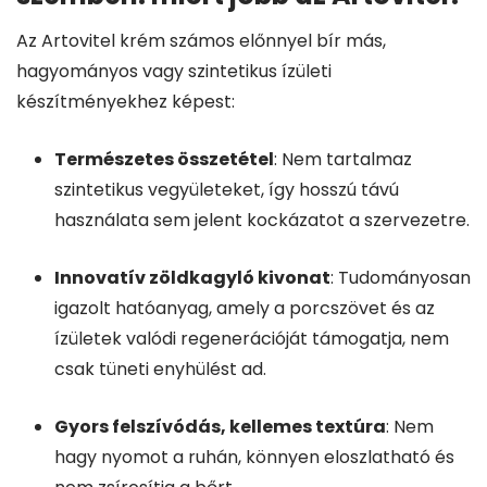
Az Artovitel krém számos előnnyel bír más,
hagyományos vagy szintetikus ízületi
készítményekhez képest:
Természetes összetétel
: Nem tartalmaz
szintetikus vegyületeket, így hosszú távú
használata sem jelent kockázatot a szervezetre.
Innovatív zöldkagyló kivonat
: Tudományosan
igazolt hatóanyag, amely a porcszövet és az
ízületek valódi regenerációját támogatja, nem
csak tüneti enyhülést ad.
Gyors felszívódás, kellemes textúra
: Nem
hagy nyomot a ruhán, könnyen eloszlatható és