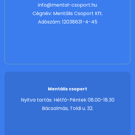
info@mental-csoport.hu
Cégnév: Mentális Csoport Kft.
Adószám: 12038631-4-45
Mentális csoport
Nyitva tartás: Hétfő-Péntek 08.00-18.30
Bácsalmás, Toldi u. 32.