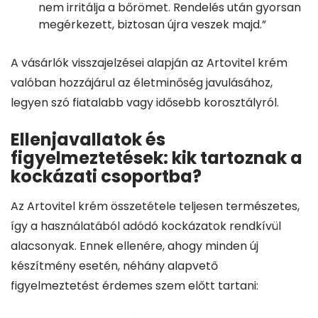
nem irritálja a bőrömet. Rendelés után gyorsan
megérkezett, biztosan újra veszek majd.”
A vásárlók visszajelzései alapján az Artovitel krém
valóban hozzájárul az életminőség javulásához,
legyen szó fiatalabb vagy idősebb korosztályról.
Ellenjavallatok és
figyelmeztetések: kik tartoznak a
kockázati csoportba?
Az Artovitel krém összetétele teljesen természetes,
így a használatából adódó kockázatok rendkívül
alacsonyak. Ennek ellenére, ahogy minden új
készítmény esetén, néhány alapvető
figyelmeztetést érdemes szem előtt tartani: