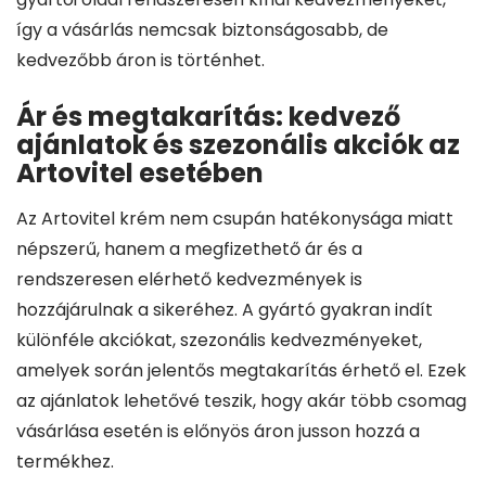
így a vásárlás nemcsak biztonságosabb, de
kedvezőbb áron is történhet.
Ár és megtakarítás: kedvező
ajánlatok és szezonális akciók az
Artovitel esetében
Az Artovitel krém nem csupán hatékonysága miatt
népszerű, hanem a megfizethető ár és a
rendszeresen elérhető kedvezmények is
hozzájárulnak a sikeréhez. A gyártó gyakran indít
különféle akciókat, szezonális kedvezményeket,
amelyek során jelentős megtakarítás érhető el. Ezek
az ajánlatok lehetővé teszik, hogy akár több csomag
vásárlása esetén is előnyös áron jusson hozzá a
termékhez.